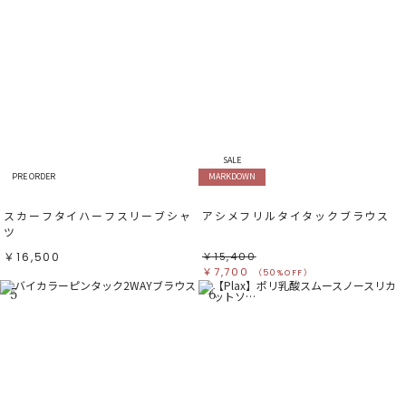
SALE
PRE ORDER
MARKDOWN
スカーフタイハーフスリーブシャ
アシメフリルタイタックブラウス
ツ
￥16,500
￥15,400
￥7,700
（50%OFF）
5
6