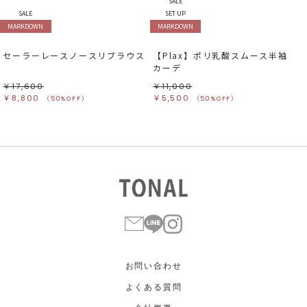
SALE
SALE
SET UP
MARKDOWN
MARKDOWN
セーラーレースノースリブラウス
【Plax】ポリ乳酸スムース半袖
カーデ
￥17,600
￥11,000
￥8,800
￥5,500
（50%OFF）
（50%OFF）
お問い合わせ
よくある質問