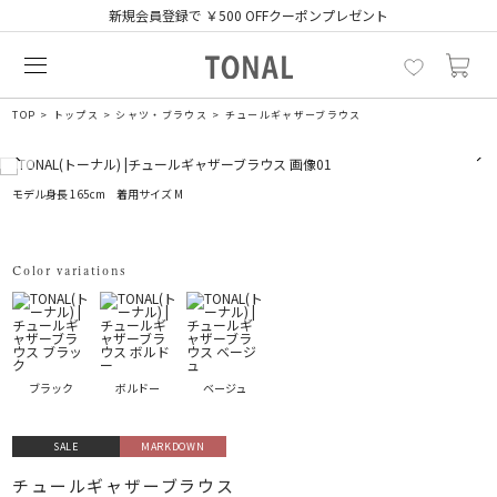
新規会員登録で ￥500 OFFクーポンプレゼント
TOP
トップス
シャツ・ブラウス
チュールギャザーブラウス
モデル身長 165cm 着用サイズ M
Color variations
ブラック
ボルドー
ベージュ
SALE
MARKDOWN
チュールギャザーブラウス