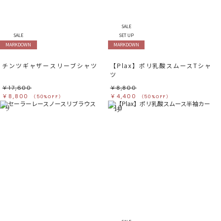
SALE
SALE
SET UP
MARKDOWN
MARKDOWN
チンツギャザースリーブシャツ
【Plax】ポリ乳酸スムースTシャ
ツ
￥17,600
￥8,800
￥8,800
￥4,400
（50%OFF）
（50%OFF）
9
10