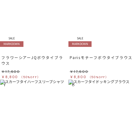
SALE
SALE
MARKDOWN
MARKDOWN
フラワーシアーJQボウタイブラ
Parisモチーフボウタイブラウス
ウス
￥17,600
￥17,600
￥8,800
￥8,800
（50%OFF）
（50%OFF）
7
8