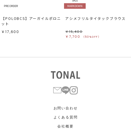
SALE
PRE ORDER
MARKDOWN
【POLOBCS】アーガイルポロニ
アシメフリルタイタックブラウス
ット
￥17,600
￥15,400
￥7,700
（50%OFF）
お問い合わせ
よくある質問
会社概要