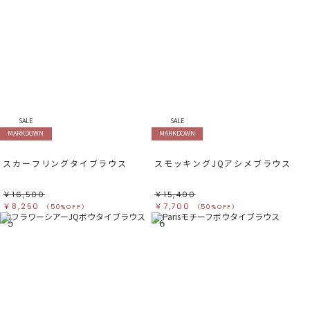
SALE
SALE
MARKDOWN
MARKDOWN
スカーフリングタイブラウス
スモッキングJQアシメブラウス
￥16,500
￥15,400
￥8,250
￥7,700
（50%OFF）
（50%OFF）
5
6