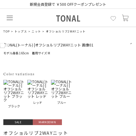
新規会員登録で ￥500 OFFクーポンプレゼント
TOP
トップス
ニット
オフショルリブ2WAYニット
モデル身長 165cm 着用サイズ M
Color variations
レッド
ブルー
ブラック
SALE
MARKDOWN
オフショルリブ2WAYニット