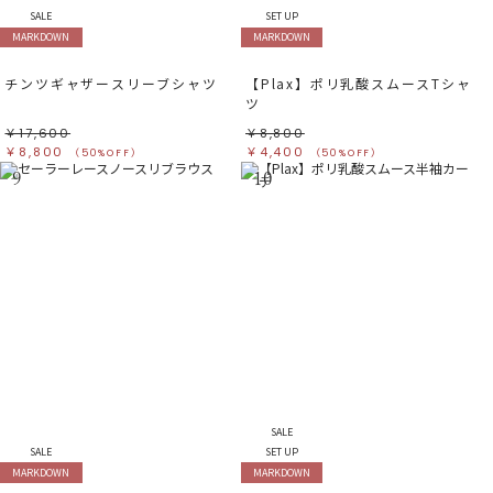
SALE
SET UP
MARKDOWN
MARKDOWN
チンツギャザースリーブシャツ
【Plax】ポリ乳酸スムースTシャ
ツ
￥17,600
￥8,800
￥8,800
￥4,400
（50%OFF）
（50%OFF）
9
10
SALE
SALE
SET UP
MARKDOWN
MARKDOWN