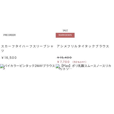
SALE
PRE ORDER
MARKDOWN
スカーフタイハーフスリーブシャ
アシメフリルタイタックブラウス
ツ
￥16,500
￥15,400
￥7,700
（50%OFF）
5
6