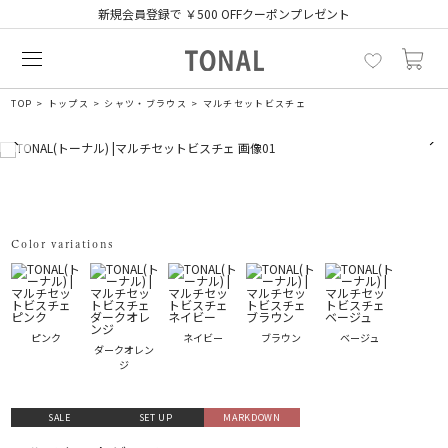
新規会員登録で ￥500 OFFクーポンプレゼント
TOP
トップス
シャツ・ブラウス
マルチセットビスチェ
Color variations
ピンク
ネイビー
ブラウン
ベージュ
ダークオレン
ジ
SALE
SET UP
MARKDOWN