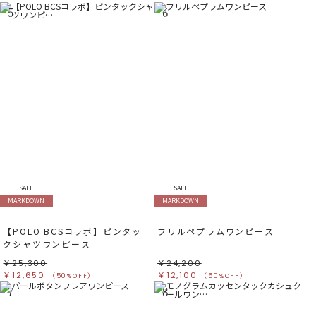
5
6
SALE
SALE
MARKDOWN
MARKDOWN
【POLO BCSコラボ】ピンタッ
フリルペプラムワンピース
クシャツワンピース
￥25,300
￥24,200
￥12,650
￥12,100
（50%OFF）
（50%OFF）
7
8