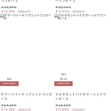
ワンピース
ーワンピース
￥24,200
￥22,000
￥12,100
￥11,000
（50%OFF）
（50%OFF）
3
4
SALE
SALE
SET UP
MARKDOWN
MARKDOWN
サマーツイードリブニットワンピ
マルチセットバイカラーシャツワ
ース
ンピース
￥24,200
￥22,000
￥12,100
￥11,000
（50%OFF）
（50%OFF）