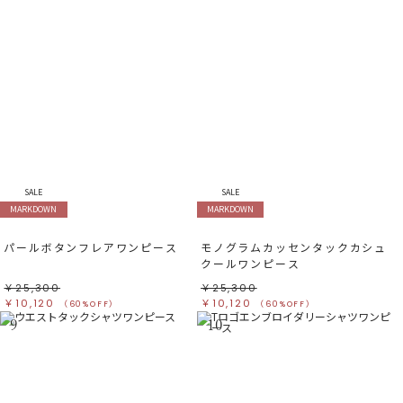
SALE
SALE
MARKDOWN
MARKDOWN
パールボタンフレアワンピース
モノグラムカッセンタックカシュ
クールワンピース
￥25,300
￥25,300
￥10,120
￥10,120
（60%OFF）
（60%OFF）
9
10