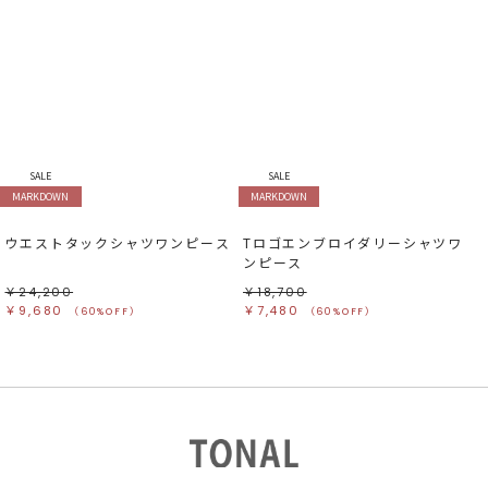
SALE
SALE
MARKDOWN
MARKDOWN
ウエストタックシャツワンピース
Tロゴエンブロイダリーシャツワ
ンピース
￥24,200
￥18,700
￥9,680
￥7,480
（60%OFF）
（60%OFF）