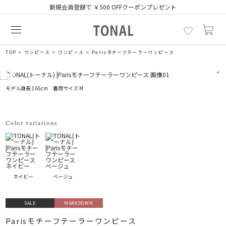
新規会員登録で ￥500 OFFクーポンプレゼント
TOP
ワンピース
ワンピース
Parisモチーフテーラーワンピース
モデル身長 165cm 着用サイズ M
Color variations
ネイビー
ベージュ
SALE
MARKDOWN
Parisモチーフテーラーワンピース