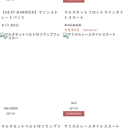
【HEAT BARRIER】マリンスト
マルチセットフロントラインタイ
レートパンツ
トスカート
￥17,600
￥17,600
￥8,800
（50%OFF）
5
6
SALE
PRE ORDER
SET UP
SET UP
MARKDOWN
マルチセットベルト付フラップフ
ケミカルレースタイトスカート