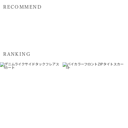
RECOMMEND
RANKING
1
2