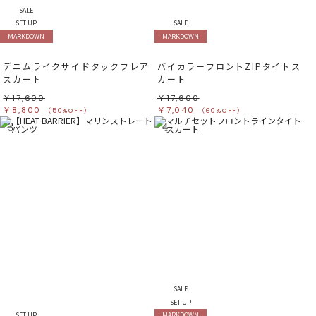
SALE
SET UP
SALE
MARKDOWN
MARKDOWN
デニムライクサイドタックフレア
バイカラーフロントZIPタイトス
スカート
カート
￥17,600
￥17,600
￥8,800
￥7,040
（50%OFF）
（60%OFF）
3
4
SALE
SET UP
SET UP
MARKDOWN