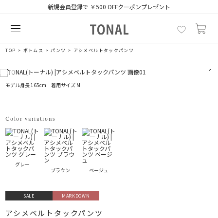
新規会員登録で ￥500 OFFクーポンプレゼント
TOP
ボトムス
パンツ
アシメベルトタックパンツ
モデル身長 165cm 着用サイズ M
Color variations
グレー
ブラウン
ベージュ
SALE
MARKDOWN
アシメベルトタックパンツ