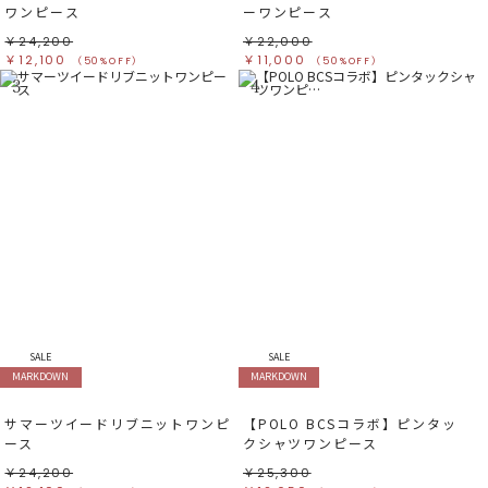
ワンピース
ーワンピース
￥24,200
￥22,000
￥12,100
￥11,000
（50%OFF）
（50%OFF）
3
4
SALE
SALE
MARKDOWN
MARKDOWN
サマーツイードリブニットワンピ
【POLO BCSコラボ】ピンタッ
ース
クシャツワンピース
￥24,200
￥25,300