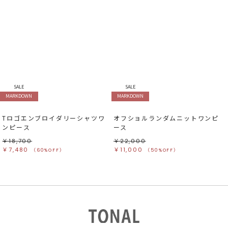
SALE
SALE
MARKDOWN
MARKDOWN
Tロゴエンブロイダリーシャツワ
オフショルランダムニットワンピ
ンピース
ース
￥18,700
￥22,000
￥7,480
￥11,000
（60%OFF）
（50%OFF）