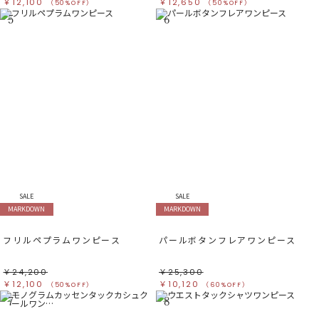
￥12,100
￥12,650
（50%OFF）
（50%OFF）
5
6
SALE
SALE
MARKDOWN
MARKDOWN
フリルペプラムワンピース
パールボタンフレアワンピース
￥24,200
￥25,300
￥12,100
￥10,120
（50%OFF）
（60%OFF）
7
8