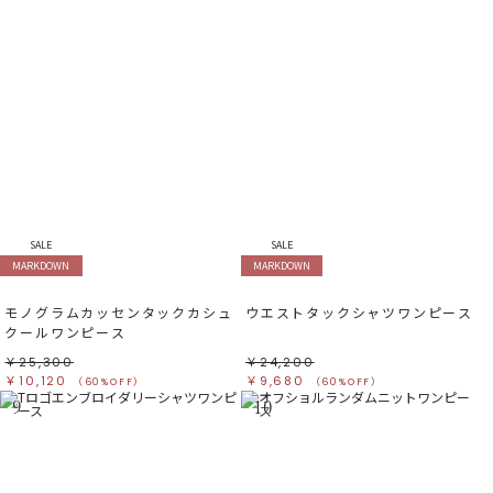
SALE
SALE
MARKDOWN
MARKDOWN
モノグラムカッセンタックカシュ
ウエストタックシャツワンピース
クールワンピース
￥25,300
￥24,200
￥10,120
￥9,680
（60%OFF）
（60%OFF）
9
10