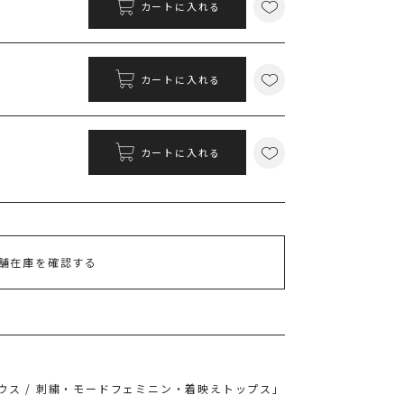
ポイント
カートに入れる
MS PASSPORTポイント
198
ポイント獲得
カートに入れる
ポイントについて
カートに入れる
舗在庫を確認する
ス / 刺繍・モードフェミニン・着映えトップス」