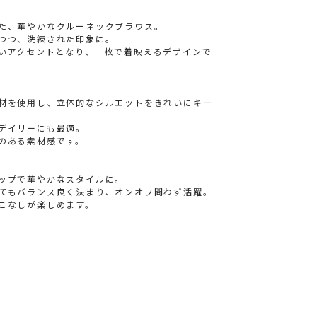
た、華やかなクルーネックブラウス。
つつ、洗練された印象に。
いアクセントとなり、一枚で着映えるデザインで
材を使用し、立体的なシルエットをきれいにキー
デイリーにも最適。
のある素材感です。
ップで華やかなスタイルに。
てもバランス良く決まり、オンオフ問わず活躍。
こなしが楽しめます。