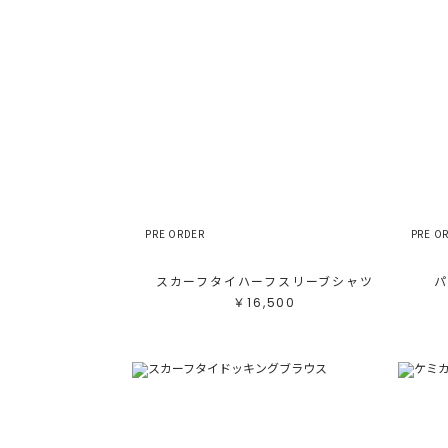
PRE ORDER
PRE O
スカーフタイハーフスリーブシャツ
パ
￥16,500