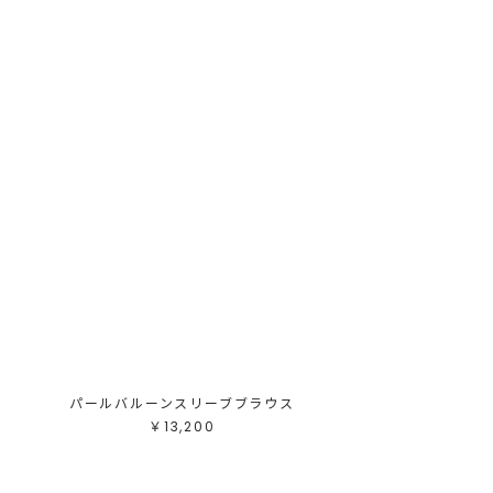
ス
パールバルーンスリーブブラウス
￥13,200