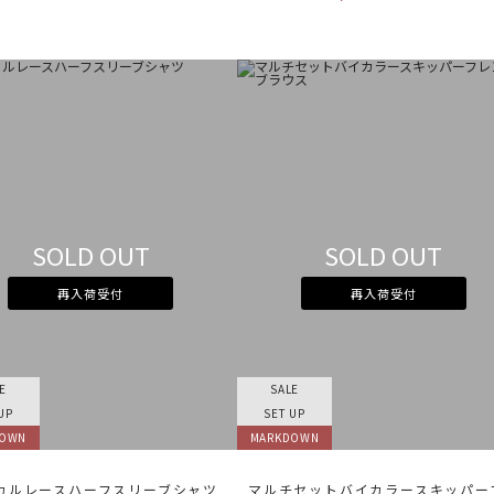
SOLD OUT
SOLD OUT
再入荷受付
再入荷受付
E
SALE
UP
SET UP
DOWN
MARKDOWN
カルレースハーフスリーブシャツ