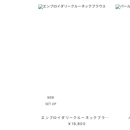
NEW
SET UP
エンブロイダリークルーネックブラウス
￥19,800