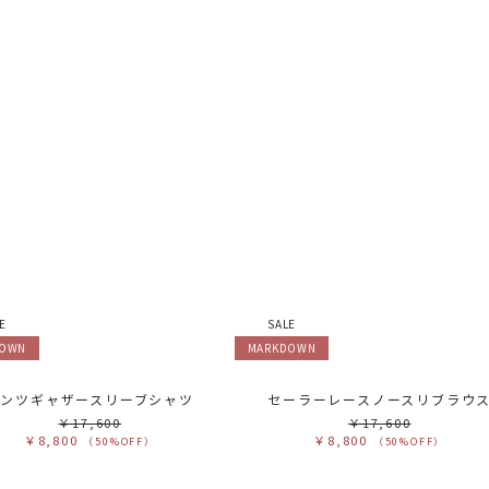
E
SALE
DOWN
MARKDOWN
チンツギャザースリーブシャツ
セーラーレースノースリブラウ
￥17,600
￥17,600
￥8,800
￥8,800
（50%OFF）
（50%OFF）