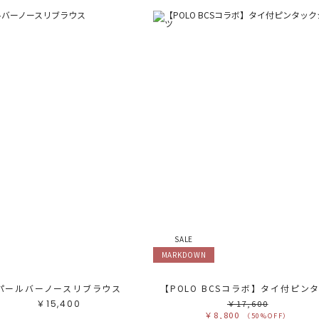
SALE
MARKDOWN
パールバーノースリブラウス
￥15,400
￥17,600
￥8,800
（50%OFF）