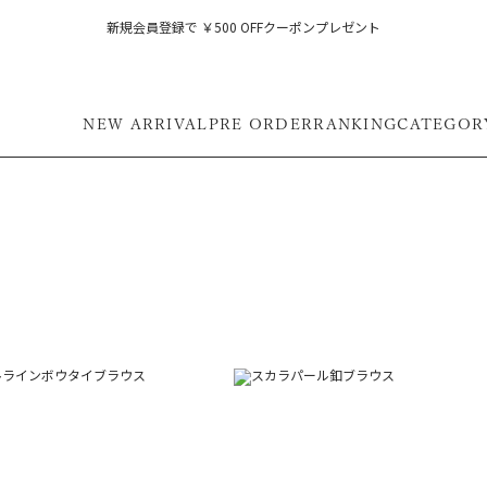
新規会員登録で ￥500 OFFクーポンプレゼント
NEW ARRIVAL
PRE ORDER
RANKING
CATEGOR
フ