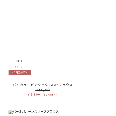
SALE
SET UP
MARKDOWN
ス
バイカラーピンタック2WAYブラウス
￥17,600
￥8,800
（50%OFF）