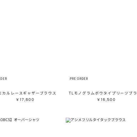
RDER
PRE ORDER
ミカルレースギャザーブラウス
￥17,600
￥16,500