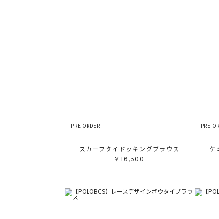
PRE ORDER
PRE O
スカーフタイドッキングブラウス
ケ
￥16,500