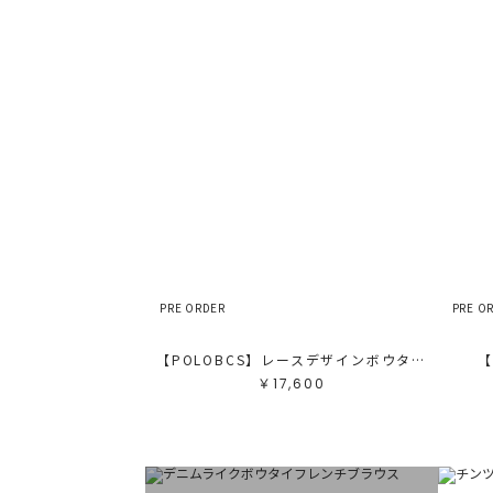
PRE ORDER
PRE O
【POLOBCS】レースデザインボウタイブラウス
【
￥17,600