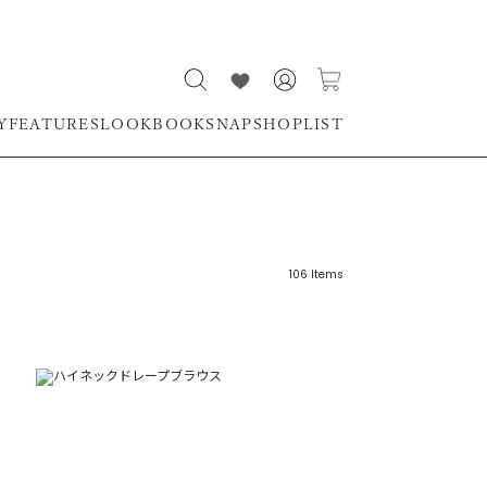
Y
FEATURES
LOOKBOOK
SNAP
SHOPLIST
106
Items
リーワード
売れ筋順
新着順
CLOSE
おすすめ順