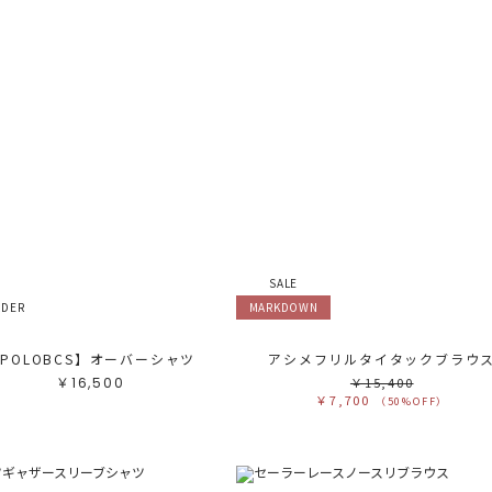
SALE
RDER
MARKDOWN
POLOBCS】オーバーシャツ
アシメフリルタイタックブラウ
￥16,500
￥15,400
￥7,700
（50%OFF）