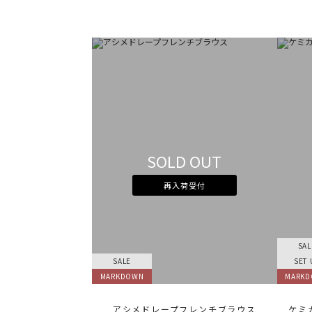
SOLD OUT
再入荷受付
SAL
SALE
SET 
MARKDOWN
MARK
アシメドレープフレンチブラウス
ケミ