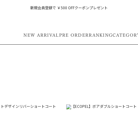
新規会員登録で ￥500 OFFクーポンプレゼント
NEW ARRIVAL
PRE ORDER
RANKING
CATEGOR
フ