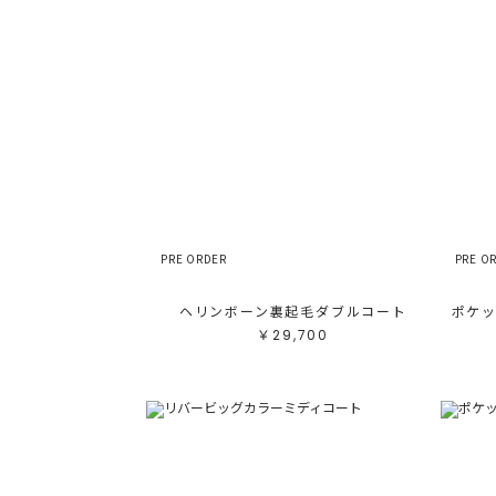
PRE ORDER
PRE O
ヘリンボーン裏起毛ダブルコート
￥29,700