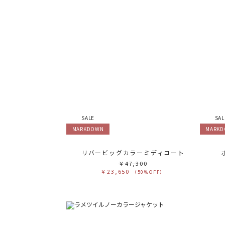
SALE
SAL
MARKDOWN
MARK
リバービッグカラーミディコート
￥47,300
￥23,650
（50%OFF）