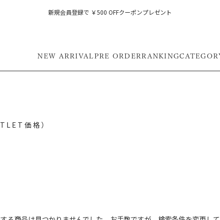
新規会員登録で ￥500 OFFクーポンプレゼント
NEW ARRIVAL
PRE ORDER
RANKING
CATEGOR
UTLET価格）
フ
致する商品は見つかりませんでした。お手数ですが、検索条件を変更して