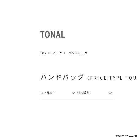
TOP
バッグ
ハンドバッグ
ハンドバッグ
（PRICE TYPE：O
フィルター
並べ替え
条件に一