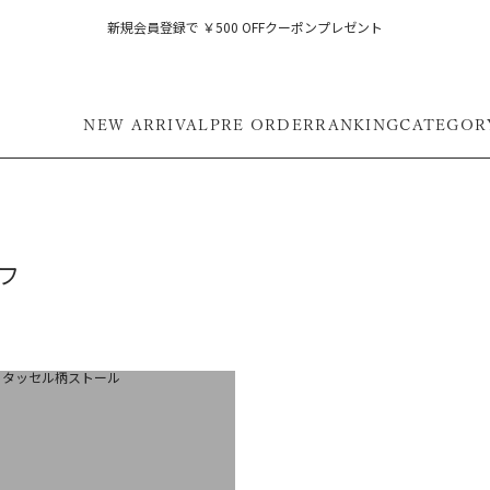
新規会員登録で ￥500 OFFクーポンプレゼント
NEW ARRIVAL
PRE ORDER
RANKING
CATEGOR
フ
フ