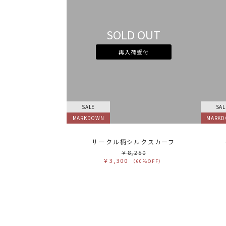
SOLD OUT
再入荷受付
SALE
SAL
MARKDOWN
MARK
サークル柄シルクスカーフ
￥8,250
￥3,300
（60%OFF）