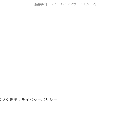
（検索条件：ストール・マフラー・スカーフ）
基づく表記
プライバシーポリシー