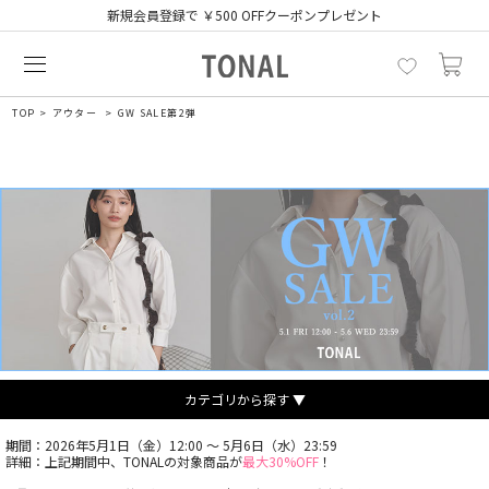
新規会員登録で ￥500 OFFクーポンプレゼント
TOP
アウター
GW SALE第2弾
カテゴリから探す ▼
期間：2026年5月1日（金）12:00 ～ 5月6日（水）23:59
詳細：上記期間中、TONALの対象商品が
最大30%OFF
！