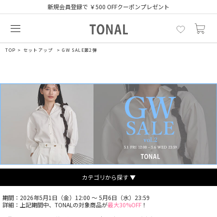
新規会員登録で ￥500 OFFクーポンプレゼント
TOP
セットアップ
GW SALE第2弾
カテゴリから探す ▼
期間：2026年5月1日（金）12:00 ～ 5月6日（水）23:59
詳細：上記期間中、TONALの対象商品が
最大30%OFF
！