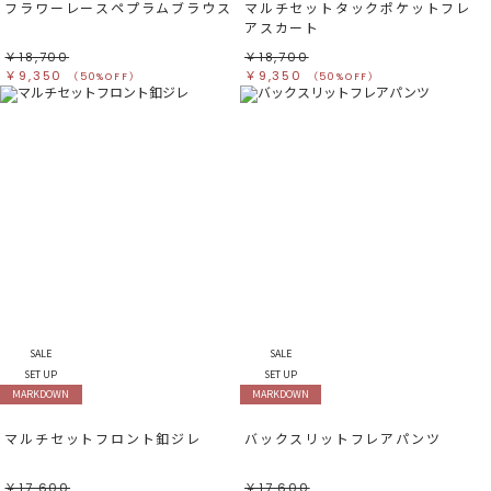
フラワーレースペプラムブラウス
マルチセットタックポケットフレ
アスカート
￥18,700
￥18,700
￥9,350
￥9,350
（50%OFF）
（50%OFF）
SALE
SALE
SET UP
SET UP
MARKDOWN
MARKDOWN
マルチセットフロント釦ジレ
バックスリットフレアパンツ
￥17,600
￥17,600