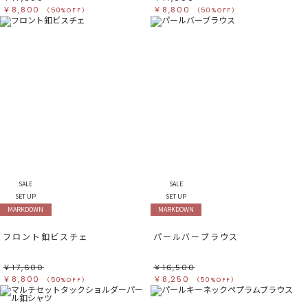
￥8,800
￥8,800
（50%OFF）
（50%OFF）
SALE
SALE
SET UP
SET UP
MARKDOWN
MARKDOWN
フロント釦ビスチェ
パールバーブラウス
￥17,600
￥16,500
￥8,800
￥8,250
（50%OFF）
（50%OFF）