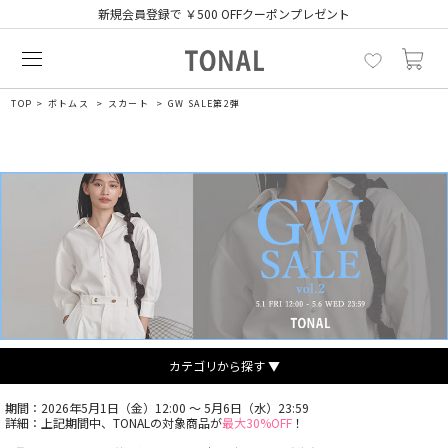
新規会員登録で ￥500 OFFクーポンプレゼント
TOP
ボトムス
スカート
GW SALE第2弾
カテゴリから探す ▼
期間：2026年5月1日（金）12:00 ～ 5月6日（水）23:59
詳細：上記期間中、TONALの対象商品が
最大30%OFF
！