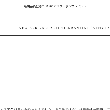
新規会員登録で ￥500 OFFクーポンプレゼント
NEW ARRIVAL
PRE ORDER
RANKING
CATEGOR
フ
致する商品は見つかりませんでした。お手数ですが、検索条件を変更して