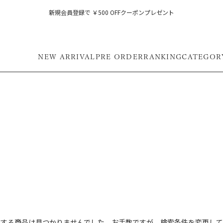
新規会員登録で ￥500 OFFクーポンプレゼント
NEW ARRIVAL
PRE ORDER
RANKING
CATEGOR
フ
致する商品は見つかりませんでした。お手数ですが、検索条件を変更して