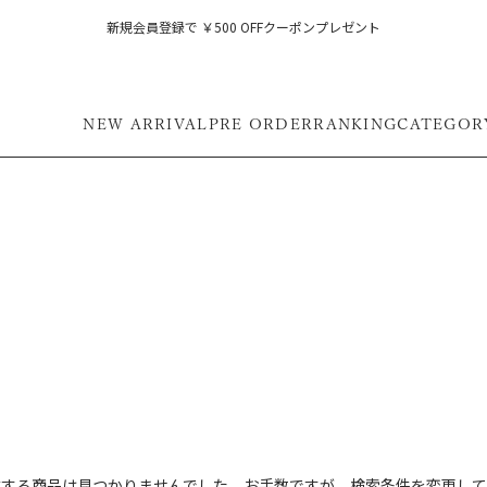
新規会員登録で ￥500 OFFクーポンプレゼント
NEW ARRIVAL
PRE ORDER
RANKING
CATEGOR
フ
致する商品は見つかりませんでした。お手数ですが、検索条件を変更して