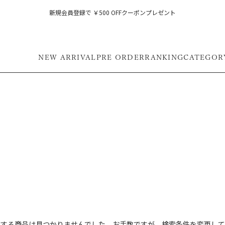
新規会員登録で ￥500 OFFクーポンプレゼント
NEW ARRIVAL
PRE ORDER
RANKING
CATEGOR
フ
致する商品は見つかりませんでした。お手数ですが、検索条件を変更して