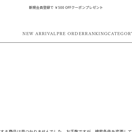
新規会員登録で ￥500 OFFクーポンプレゼント
NEW ARRIVAL
PRE ORDER
RANKING
CATEGOR
フ
致する商品は見つかりませんでした。お手数ですが、検索条件を変更して