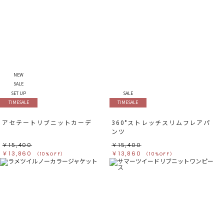
NEW
SALE
SET UP
SALE
TIMESALE
TIMESALE
アセテートリブニットカーデ
360°ストレッチスリムフレアパ
ンツ
￥15,400
￥15,400
￥13,860
￥13,860
（10%OFF）
（10%OFF）