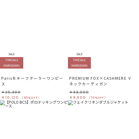
SALE
SALE
TIMESALE
TIMESALE
MARKDOWN
MARKDOWN
Parisモチーフテーラーワンピー
PREMIUM FOX×CASHMERE V
ス
ネックカーディガン
￥25,300
￥33,000
￥10,120
￥9,900
（60%OFF）
（70%OFF）