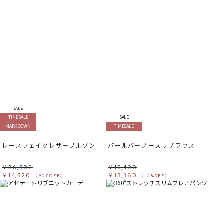
SALE
TIMESALE
SALE
MARKDOWN
TIMESALE
レースフェイクレザーブルゾン
パールバーノースリブラウス
￥36,300
￥15,400
￥14,520
￥13,860
（60%OFF）
（10%OFF）