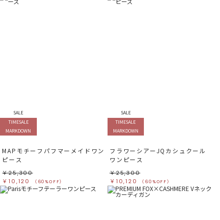
SALE
SALE
TIMESALE
TIMESALE
MARKDOWN
MARKDOWN
MAPモチーフパフマーメイドワン
フラワーシアーJQカシュクール
ピース
ワンピース
￥25,300
￥25,300
￥10,120
￥10,120
（60%OFF）
（60%OFF）