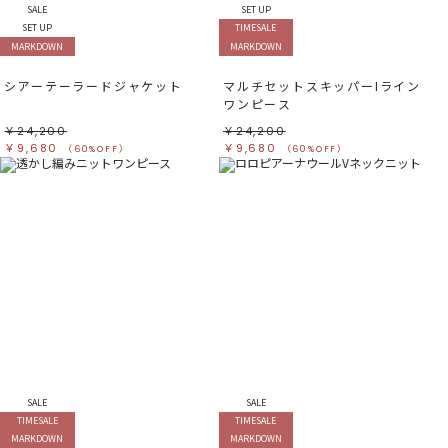
SALE
SET UP
SET UP
TIMESALE
MARKDOWN
MARKDOWN
シアーテーラードジャケット
マルチセットスキッパーIライン
ワンピース
￥24,200
￥24,200
￥9,680
￥9,680
（60%OFF）
（60%OFF）
SALE
SALE
TIMESALE
TIMESALE
MARKDOWN
MARKDOWN