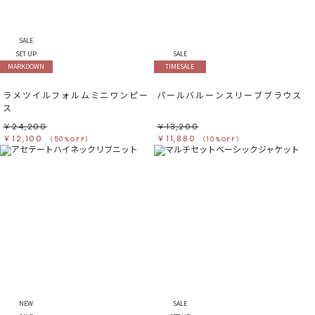
SALE
SET UP
SALE
MARKDOWN
TIMESALE
ラメツイルフォルムミニワンピー
パールバルーンスリーブブラウス
ス
￥24,200
￥13,200
￥12,100
￥11,880
（50%OFF）
（10%OFF）
NEW
SALE