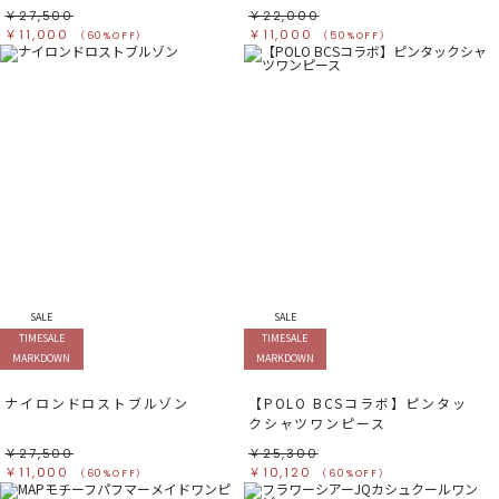
￥27,500
￥22,000
￥11,000
￥11,000
（60%OFF）
（50%OFF）
SALE
SALE
TIMESALE
TIMESALE
MARKDOWN
MARKDOWN
ナイロンドロストブルゾン
【POLO BCSコラボ】ピンタッ
クシャツワンピース
￥27,500
￥25,300
￥11,000
￥10,120
（60%OFF）
（60%OFF）