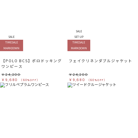
SALE
SALE
SET UP
TIMESALE
TIMESALE
MARKDOWN
MARKDOWN
【POLO BCS】ポロドッキング
フェイクリネンダブルジャケット
ワンピース
￥24,200
￥24,200
￥9,680
￥9,680
（60%OFF）
（60%OFF）