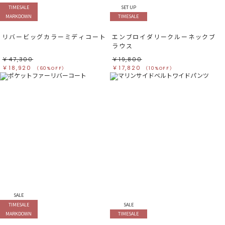
TIMESALE
SET UP
MARKDOWN
TIMESALE
リバービッグカラーミディコート
エンブロイダリークルーネックブ
ラウス
￥47,300
￥19,800
￥18,920
￥17,820
（60%OFF）
（10%OFF）
SALE
TIMESALE
SALE
MARKDOWN
TIMESALE