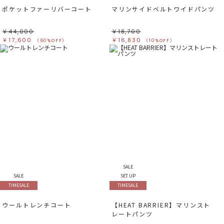
ポケットファーリバーコート
マリンサイドベルトワイドパンツ
￥44,000
￥18,700
￥17,600
￥16,830
（60%OFF）
（10%OFF）
SALE
SALE
SET UP
TIMESALE
TIMESALE
ウールトレンチコート
【HEAT BARRIER】マリンスト
レートパンツ