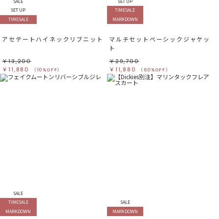
SALE
SET UP
SET UP
TIMESALE
TIMESALE
MARKDOWN
アセテートハイネックリブニット
マルチセットベーシックジャケッ
ト
￥13,200
￥29,700
￥11,880
￥11,880
（10%OFF）
（60%OFF）
SALE
TIMESALE
SALE
MARKDOWN
MARKDOWN