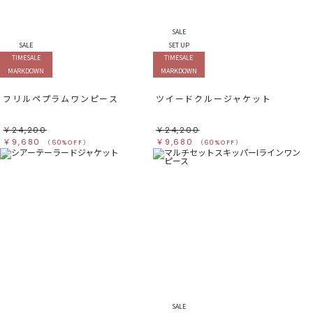
SALE
SALE
SET UP
TIMESALE
TIMESALE
MARKDOWN
MARKDOWN
フリルペプラムワンピース
ツイードクルージャケット
￥24,200
￥24,200
￥9,680
￥9,680
（60%OFF）
（60%OFF）
SALE