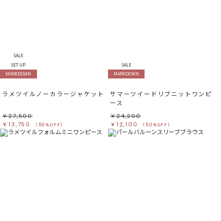
SALE
SET UP
SALE
MARKDOWN
MARKDOWN
ラメツイルノーカラージャケット
サマーツイードリブニットワンピ
ース
￥27,500
￥24,200
￥13,750
￥12,100
（50%OFF）
（50%OFF）