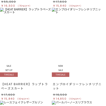
￥55,000
￥17,600
￥16,500
￥15,840
（70%OFF）
（10%OFF）
SALE
NEW
SET UP
SALE
TIMESALE
TIMESALE
【HEAT BARRIER】ラップトラ
エンブロイダリーフレンチリブニ
ペーズスカート
ット
￥17,600
￥16,500
￥15,840
￥14,850
（10%OFF）
（10%OFF）