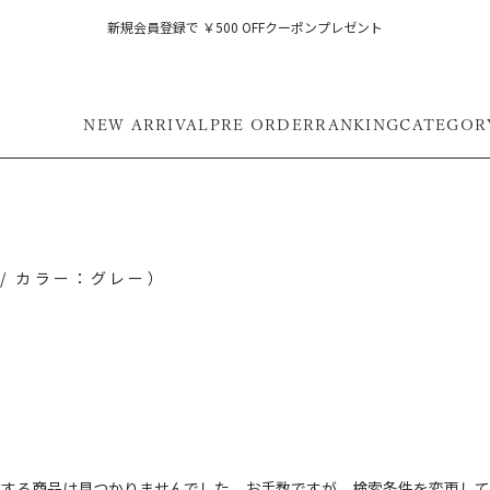
新規会員登録で ￥500 OFFクーポンプレゼント
NEW ARRIVAL
PRE ORDER
RANKING
CATEGOR
格 / カラー：グレー）
フ
致する商品は見つかりませんでした。お手数ですが、検索条件を変更して