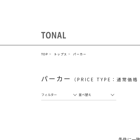
TOP
トップス
パーカー
パーカー
（PRICE TYPE：通常価
フィルター
並べ替え
条件に一