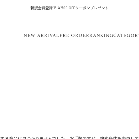
新規会員登録で ￥500 OFFクーポンプレゼント
NEW ARRIVAL
PRE ORDER
RANKING
CATEGOR
フ
致する商品は見つかりませんでした。お手数ですが、検索条件を変更して