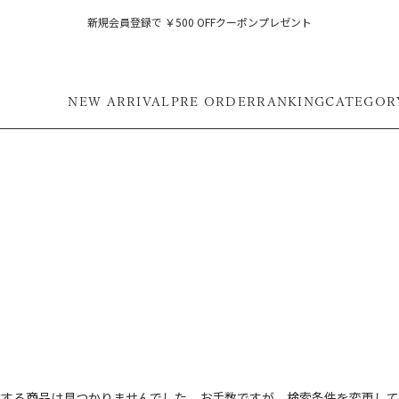
新規会員登録で ￥500 OFFクーポンプレゼント
NEW ARRIVAL
PRE ORDER
RANKING
CATEGOR
フ
致する商品は見つかりませんでした。お手数ですが、検索条件を変更して