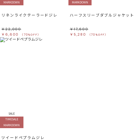
MARKDOWN
MARKDOWN
リネンライクテーラードジレ
ハーフスリーブダブルジャケット
￥22,000
￥17,600
￥6,600
￥5,280
（70%OFF）
（70%OFF）
SALE
TIMESALE
MARKDOWN
ツイードペプラムジレ