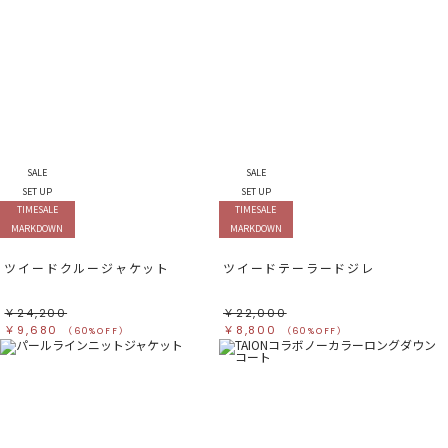
SALE
SALE
SET UP
SET UP
TIMESALE
TIMESALE
MARKDOWN
MARKDOWN
ツイードクルージャケット
ツイードテーラードジレ
￥24,200
￥22,000
￥9,680
￥8,800
（60%OFF）
（60%OFF）