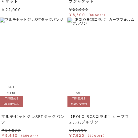
ャケット
ブジャケット
￥22,000
￥22,000
￥8,800
（60%OFF）
SALE
SET UP
SALE
TIMESALE
TIMESALE
MARKDOWN
MARKDOWN
マルチセットジレSETタックパン
【POLO BCSコラボ】カーブフ
ツ
ォルムブルゾン
￥24,200
￥19,800
￥9,680
￥7,920
（60%OFF）
（60%OFF）