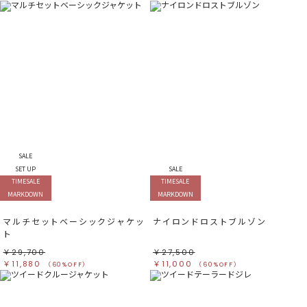
SALE
SET UP
SALE
TIMESALE
TIMESALE
MARKDOWN
MARKDOWN
マルチセットベーシックジャケッ
ナイロンドロストブルゾン
ト
￥29,700
￥27,500
￥11,880
￥11,000
（60%OFF）
（60%OFF）