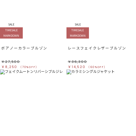
SALE
SALE
TIMESALE
TIMESALE
MARKDOWN
MARKDOWN
ボアノーカラーブルゾン
レースフェイクレザーブルゾン
￥27,500
￥36,300
￥8,250
￥14,520
（70%OFF）
（60%OFF）