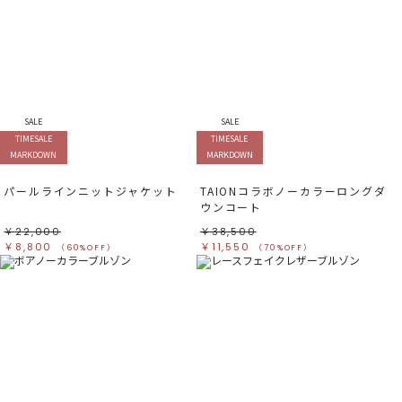
SALE
SALE
TIMESALE
TIMESALE
MARKDOWN
MARKDOWN
パールラインニットジャケット
TAIONコラボノーカラーロングダ
ウンコート
￥22,000
￥38,500
￥8,800
￥11,550
（60%OFF）
（70%OFF）