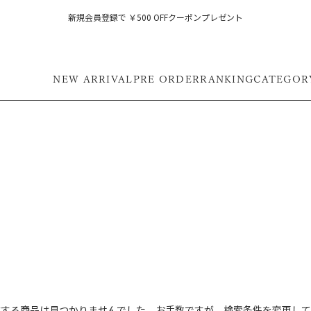
新規会員登録で ￥500 OFFクーポンプレゼント
NEW ARRIVAL
PRE ORDER
RANKING
CATEGOR
フ
致する商品は見つかりませんでした。お手数ですが、検索条件を変更して