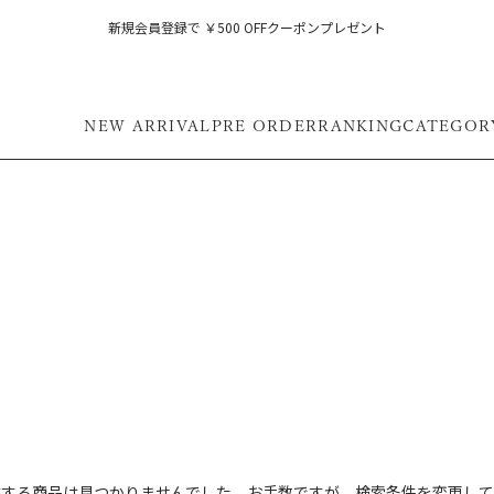
新規会員登録で ￥500 OFFクーポンプレゼント
NEW ARRIVAL
PRE ORDER
RANKING
CATEGOR
フ
致する商品は見つかりませんでした。お手数ですが、検索条件を変更して