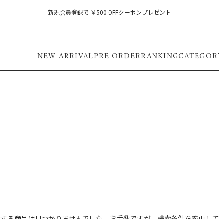
新規会員登録で ￥500 OFFクーポンプレゼント
NEW ARRIVAL
PRE ORDER
RANKING
CATEGOR
フ
致する商品は見つかりませんでした。お手数ですが、検索条件を変更して