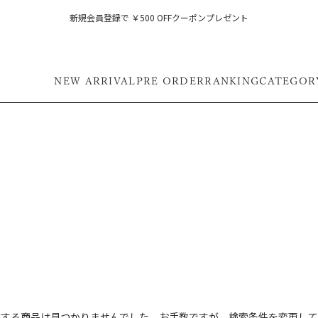
新規会員登録で ￥500 OFFクーポンプレゼント
NEW ARRIVAL
PRE ORDER
RANKING
CATEGOR
フ
致する商品は見つかりませんでした。お手数ですが、検索条件を変更して