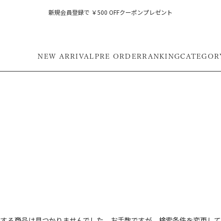
新規会員登録で ￥500 OFFクーポンプレゼント
NEW ARRIVAL
PRE ORDER
RANKING
CATEGOR
フ
致する商品は見つかりませんでした。お手数ですが、検索条件を変更して