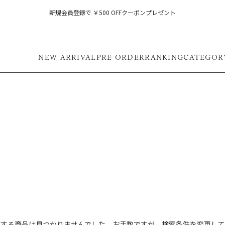
新規会員登録で ￥500 OFFクーポンプレゼント
NEW ARRIVAL
PRE ORDER
RANKING
CATEGOR
フ
致する商品は見つかりませんでした。お手数ですが、検索条件を変更して