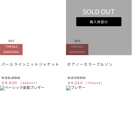
SOLD OUT
再入荷受付
SALE
SALE
TIMESALE
TIMESALE
MARKDOWN
MARKDOWN
パールラインニットジャケット
ボアノーカラーブルゾン
￥22,000
￥27,500
￥8,800
￥8,250
（60%OFF）
（70%OFF）