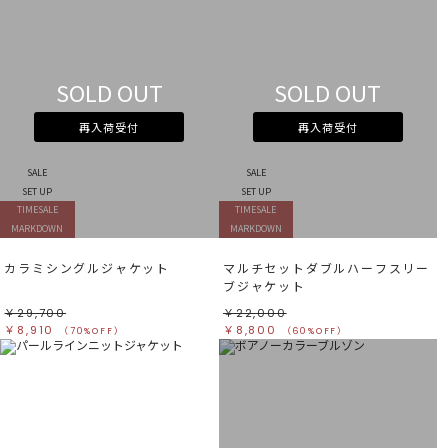
SOLD OUT
SOLD OUT
再入荷受付
再入荷受付
SALE
SALE
SET UP
SET UP
TIMESALE
TIMESALE
MARKDOWN
MARKDOWN
カラミシングルジャケット
マルチセットダブルハーフスリー
ブジャケット
￥29,700
￥22,000
￥8,910
￥8,800
（70%OFF）
（60%OFF）