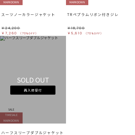
MARKDOWN
MARKDOWN
スーツノーカラージャケット
TRペプラムリボン付きジレ
￥24,200
￥18,700
￥7,260
￥5,610
（70%OFF）
（70%OFF）
SOLD OUT
再入荷受付
SALE
TIMESALE
MARKDOWN
ハーフスリーブダブルジャケット