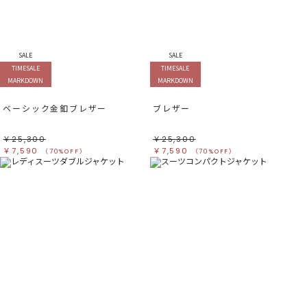
SALE
SALE
TIMESALE
TIMESALE
MARKDOWN
MARKDOWN
ベーシック金釦ブレザー
ブレザー
￥25,300
￥25,300
￥7,590
￥7,590
（70%OFF）
（70%OFF）