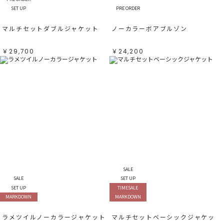
SET UP
PRE ORDER
マルチセットダブルジャケット
ノーカラーボアブルゾン
￥29,700
￥24,200
SALE
SALE
SET UP
SET UP
TIMESALE
MARKDOWN
MARKDOWN
ラメツイルノーカラージャケット
マルチセットベーシックジャケッ