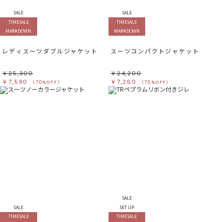
SALE
SALE
TIMESALE
TIMESALE
MARKDOWN
MARKDOWN
レディスーツダブルジャケット
スーツコンパクトジャケット
￥25,300
￥24,200
￥7,590
￥7,260
（70%OFF）
（70%OFF）
SALE
SALE
SET UP
TIMESALE
TIMESALE