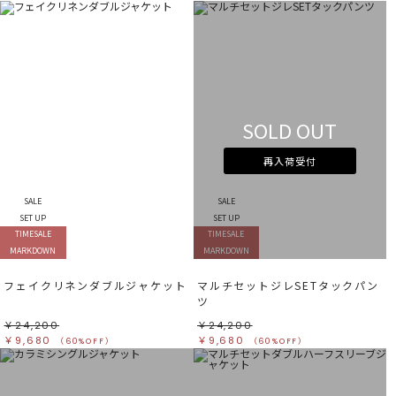
SOLD OUT
再入荷受付
SALE
SALE
SET UP
SET UP
TIMESALE
TIMESALE
MARKDOWN
MARKDOWN
フェイクリネンダブルジャケット
マルチセットジレSETタックパン
ツ
￥24,200
￥24,200
￥9,680
￥9,680
（60%OFF）
（60%OFF）