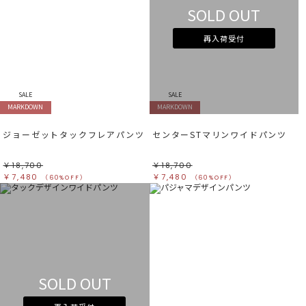
SOLD OUT
再入荷受付
SALE
SALE
MARKDOWN
MARKDOWN
ジョーゼットタックフレアパンツ
センターSTマリンワイドパンツ
￥18,700
￥18,700
￥7,480
￥7,480
（60%OFF）
（60%OFF）
SOLD OUT