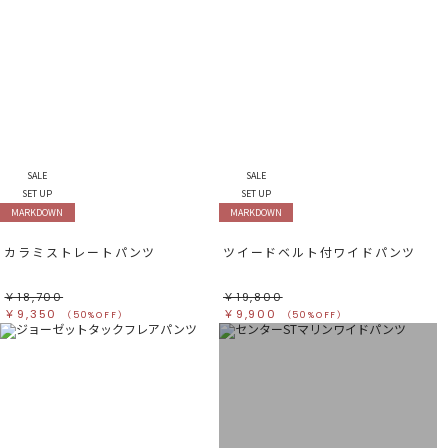
SALE
SALE
SET UP
SET UP
MARKDOWN
MARKDOWN
カラミストレートパンツ
ツイードベルト付ワイドパンツ
￥18,700
￥19,800
￥9,350
￥9,900
（50%OFF）
（50%OFF）