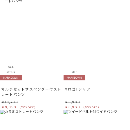
SALE
SET UP
SALE
MARKDOWN
MARKDOWN
マルチセットサスペンダー付スト
MロゴTシャツ
レートパンツ
￥18,700
￥9,900
￥9,350
￥3,960
（50%OFF）
（60%OFF）