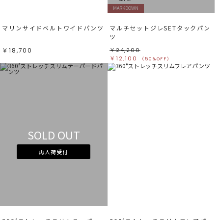
MARKDOWN
マリンサイドベルトワイドパンツ
マルチセットジレSETタックパン
ツ
￥18,700
￥24,200
￥12,100
（50%OFF）
SOLD OUT
再入荷受付