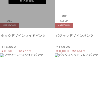
再入荷受付
SALE
SALE
SET UP
MARKDOWN
MARKDOWN
タックデザインワイドパンツ
パジャマデザインパンツ
￥16,500
￥17,600
￥6,600
￥8,800
（60%OFF）
（50%OFF）