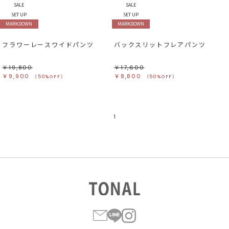
SALE
SALE
SET UP
SET UP
MARKDOWN
MARKDOWN
フラワーレースワイドパンツ
バックスリットフレアパンツ
￥19,800
￥17,600
￥9,900
￥8,800
（50%OFF）
（50%OFF）
1