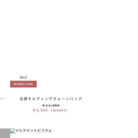
SALE
MARKDOWN
【OUTDOOR PRODUCTS®︎】チェーンデザインミニショルダーバッグ
合皮キルティングチェーンバッグ
￥11,000
￥5,500
（50%OFF）