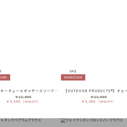
E
SALE
DOWN
MARKDOWN
フロッキーチュールギャザースリーブトップス
￥11,000
￥11,000
￥5,500
￥5,500
（50%OFF）
（50%OFF）