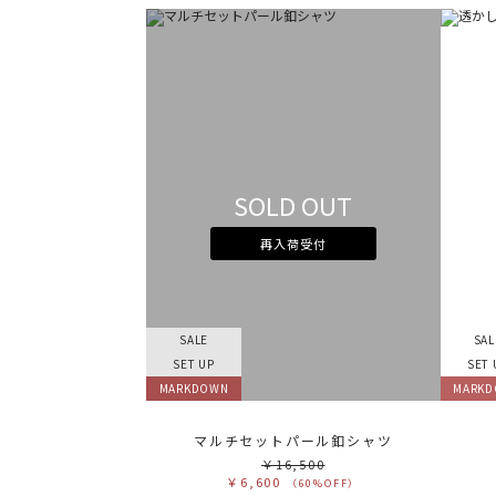
SOLD OUT
再入荷受付
SALE
SAL
SET UP
SET 
MARKDOWN
MARK
マルチセットパール釦シャツ
￥16,500
￥6,600
（60%OFF）