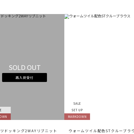
SOLD OUT
再入荷受付
SALE
E
SET UP
DOWN
MARKDOWN
ツドッキング2WAYリブニット
ウォームツイル配色STクルーブラ