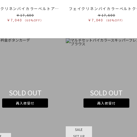
フェイクリネンバイカラーベルトアシメスカート
フェイク
￥17,600
￥17,600
￥7,040
￥7,040
（60%OFF）
（60%OFF）
SOLD OUT
SOLD OUT
再入荷受付
再入荷受付
SALE
E
SET UP