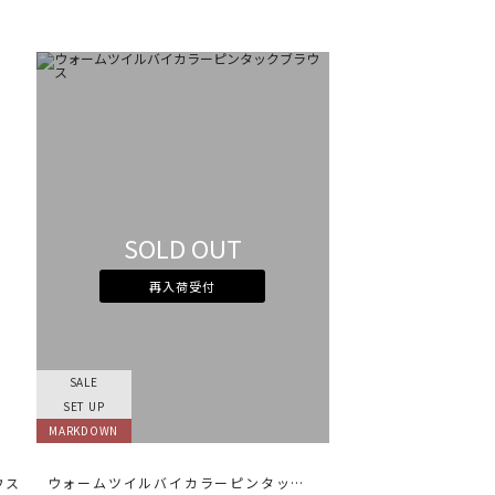
SOLD OUT
再入荷受付
SALE
SET UP
MARKDOWN
ウス
ウォームツイルバイカラーピンタックブラウス