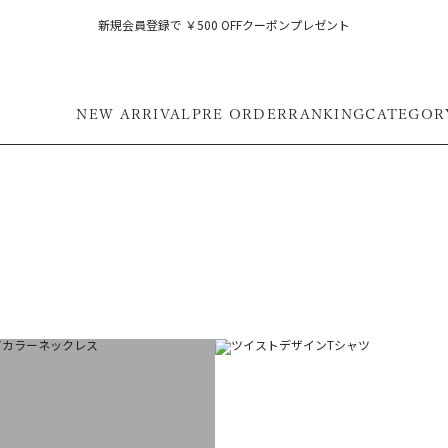
新規会員登録で ￥500 OFFクーポンプレゼント
NEW ARRIVAL
PRE ORDER
RANKING
CATEGOR
フ