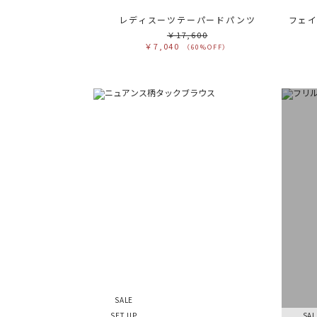
レディスーツテーパードパンツ
￥17,600
￥7,040
（60%OFF）
SALE
SET UP
SAL