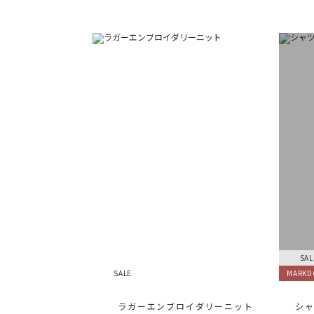
SAL
SALE
MARK
ラガーエンブロイダリーニット
シャ