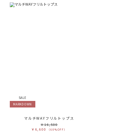
SALE
MARKDOWN
ー
マルチWAYフリルトップス
￥16,500
￥6,600
（60%OFF）