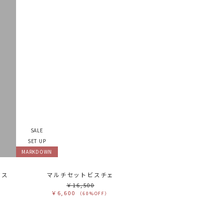
SALE
SET UP
MARKDOWN
ウス
マルチセットビスチェ
￥16,500
￥6,600
（60%OFF）