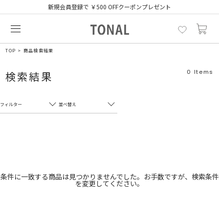
新規会員登録で ￥500 OFFクーポンプレゼント
TOP
商品検索結果
0
Items
検索結果
フィルター
並べ替え
フリーワード
売れ筋順
新着順
CLOSE
おすすめ順
カテゴリ
高い順
条件に一致する商品は見つかりませんでした。お手数ですが、検索条件
を変更してください。
サブカテゴリ
安い順
販売状況
カラー