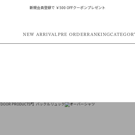
新規会員登録で ￥500 OFFクーポンプレゼント
NEW ARRIVAL
PRE ORDER
RANKING
CATEGOR
フ