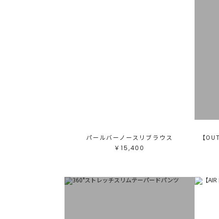
パールバーノースリブラウス
￥15,400