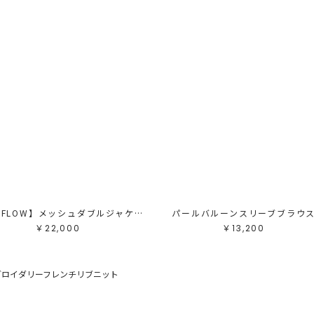
【AIR FLOW】メッシュダブルジャケット
パールバルーンスリーブブラウ
￥22,000
￥13,200