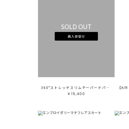
SOLD OUT
再入荷受付
360°ストレッチスリムテーパードパンツ
￥15,400