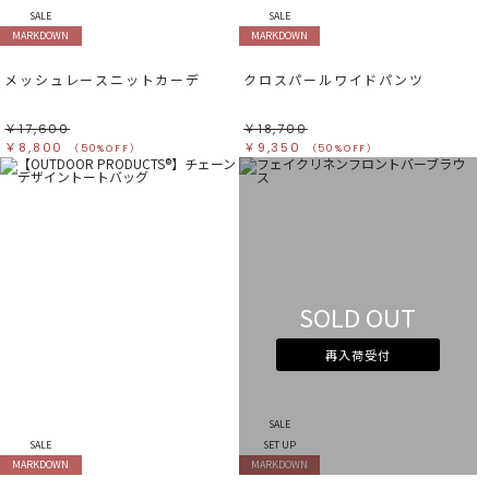
SALE
SALE
MARKDOWN
MARKDOWN
メッシュレースニットカーデ
クロスパールワイドパンツ
￥17,600
￥18,700
￥8,800
￥9,350
（50%OFF）
（50%OFF）
SOLD OUT
再入荷受付
SALE
SALE
SET UP
MARKDOWN
MARKDOWN