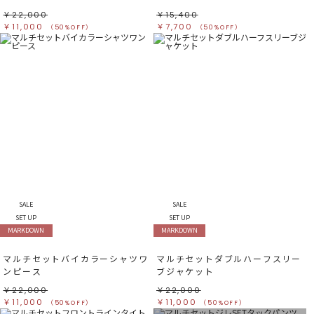
￥22,000
￥15,400
￥11,000
￥7,700
（50%OFF）
（50%OFF）
SALE
SALE
SET UP
SET UP
MARKDOWN
MARKDOWN
マルチセットバイカラーシャツワ
マルチセットダブルハーフスリー
ンピース
ブジャケット
￥22,000
￥22,000
￥11,000
￥11,000
（50%OFF）
（50%OFF）