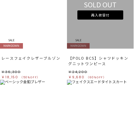
SOLD OUT
再入荷受付
SALE
SALE
MARKDOWN
MARKDOWN
レースフェイクレザーブルゾン
【POLO BCS】シャツドッキン
グニットワンピース
￥36,300
￥24,200
￥18,150
￥9,680
（50%OFF）
（60%OFF）