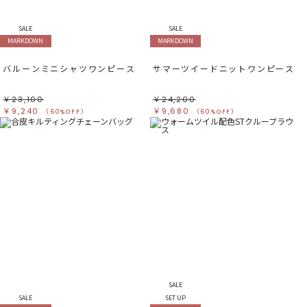
SALE
SALE
MARKDOWN
MARKDOWN
バルーンミニシャツワンピース
サマーツイードニットワンピース
￥23,100
￥24,200
￥9,240
￥9,680
（60%OFF）
（60%OFF）
SALE
SALE
SET UP