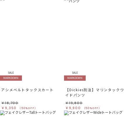
SALE
SALE
MARKDOWN
MARKDOWN
アシメベルトタックスカート
【Dickies別注】マリンタックワ
イドパンツ
￥18,700
￥19,800
￥9,350
￥9,900
（50%OFF）
（50%OFF）