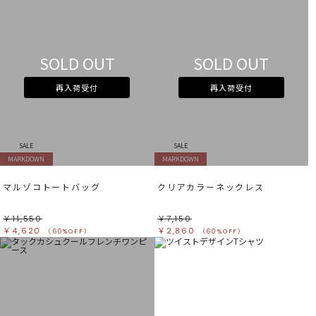
SOLD OUT
SOLD OUT
再入荷受付
再入荷受付
SALE
SALE
MARKDOWN
MARKDOWN
マルゾコトートバッグ
クリアカラーネックレス
￥11,550
￥7,150
￥4,620
￥2,860
（60%OFF）
（60%OFF）