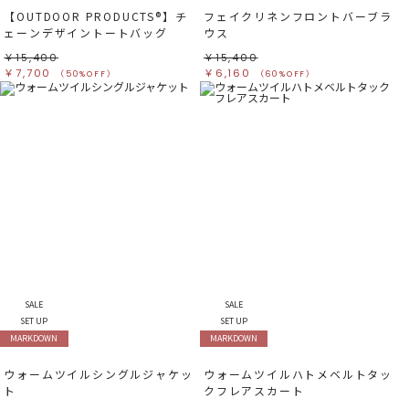
【OUTDOOR PRODUCTS®︎】チ
フェイクリネンフロントバーブラ
ェーンデザイントートバッグ
ウス
￥15,400
￥15,400
￥7,700
￥6,160
（50%OFF）
（60%OFF）
SALE
SALE
SET UP
SET UP
MARKDOWN
MARKDOWN
ウォームツイルシングルジャケッ
ウォームツイルハトメベルトタッ
ト
クフレアスカート