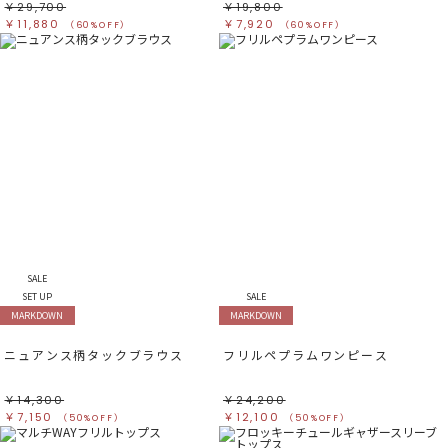
￥29,700
￥19,800
￥11,880
￥7,920
（60%OFF）
（60%OFF）
SALE
SET UP
SALE
MARKDOWN
MARKDOWN
ニュアンス柄タックブラウス
フリルペプラムワンピース
￥14,300
￥24,200
￥7,150
￥12,100
（50%OFF）
（50%OFF）