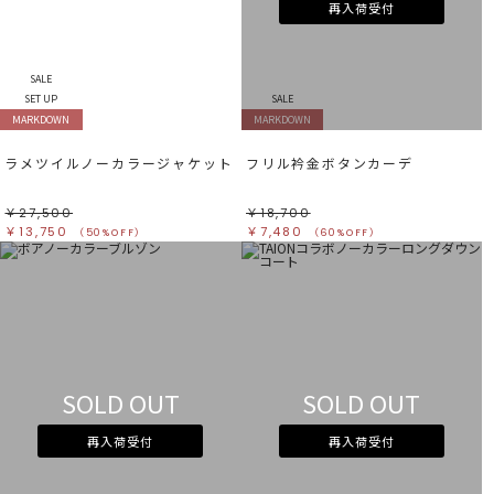
再入荷受付
SALE
SET UP
SALE
MARKDOWN
MARKDOWN
ラメツイルノーカラージャケット
フリル衿金ボタンカーデ
￥27,500
￥18,700
￥13,750
￥7,480
（50%OFF）
（60%OFF）
SOLD OUT
SOLD OUT
再入荷受付
再入荷受付