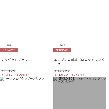
SALE
SALE
MARKDOWN
MARKDOWN
Ｖガゼットブラウス
エンブレム刺繍ポロニットワンピ
ース
￥14,300
￥22,000
￥7,150
￥11,000
（50%OFF）
（50%OFF）