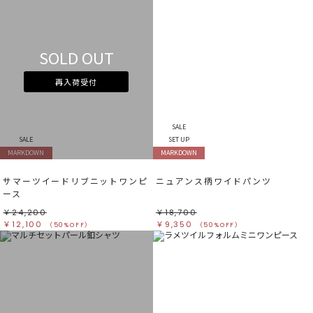
SOLD OUT
再入荷受付
SALE
SALE
SET UP
MARKDOWN
MARKDOWN
サマーツイードリブニットワンピ
ニュアンス柄ワイドパンツ
ース
￥24,200
￥18,700
￥12,100
￥9,350
（50%OFF）
（50%OFF）