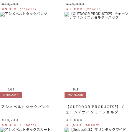
￥18,700
￥22,000
￥9,350
￥11,000
（50%OFF）
（50%OFF）
SALE
SALE
MARKDOWN
MARKDOWN
アシメベルトタックパンツ
【OUTDOOR PRODUCTS®︎】チ
ェーンデザインミニショルダーバ
ッグ
￥18,700
￥11,000
￥9,350
￥5,500
（50%OFF）
（50%OFF）