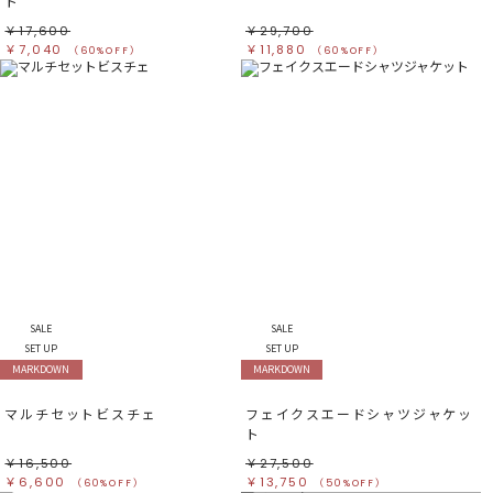
ト
￥17,600
￥29,700
￥7,040
￥11,880
（60%OFF）
（60%OFF）
SALE
SALE
SET UP
SET UP
MARKDOWN
MARKDOWN
マルチセットビスチェ
フェイクスエードシャツジャケッ
ト
￥16,500
￥27,500
￥6,600
￥13,750
（60%OFF）
（50%OFF）