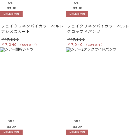
SALE
SALE
SET UP
SET UP
MARKDOWN
MARKDOWN
フェイクリネンバイカラーベルト
フェイクリネンバイカラーベルト
アシメスカート
クロップドパンツ
￥17,600
￥17,600
￥7,040
￥7,040
（60%OFF）
（60%OFF）
SALE
SALE
SET UP
SET UP
MARKDOWN
MARKDOWN