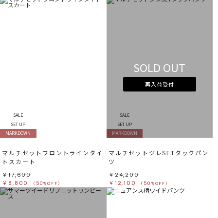
SOLD OUT
再入荷受付
SALE
SALE
SET UP
SET UP
MARKDOWN
MARKDOWN
マルチセットフロントラインタイ
マルチセットジレSETタックパン
トスカート
ツ
￥17,600
￥24,200
￥8,800
￥12,100
（50%OFF）
（50%OFF）