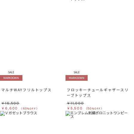
SALE
SALE
MARKDOWN
MARKDOWN
マルチWAYフリルトップス
フロッキーチュールギャザースリ
ーブトップス
￥16,500
￥11,000
￥6,600
￥5,500
（60%OFF）
（50%OFF）