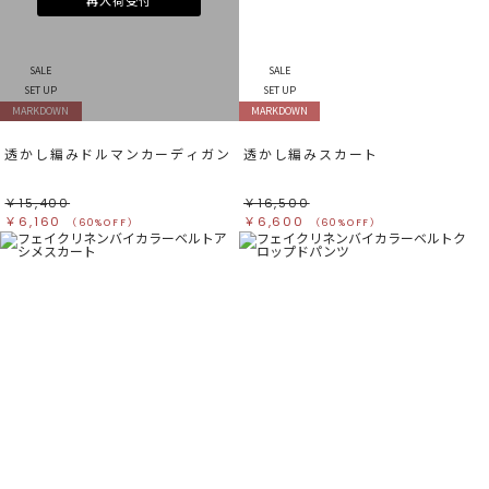
再入荷受付
SALE
SALE
SET UP
SET UP
MARKDOWN
MARKDOWN
透かし編みドルマンカーディガン
透かし編みスカート
￥15,400
￥16,500
￥6,160
￥6,600
（60%OFF）
（60%OFF）