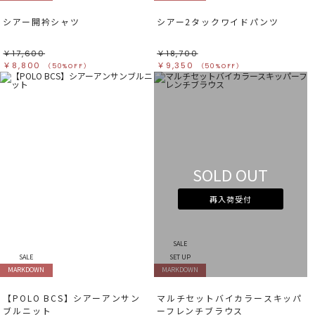
シアー開衿シャツ
シアー2タックワイドパンツ
￥17,600
￥18,700
￥8,800
￥9,350
（50%OFF）
（50%OFF）
SOLD OUT
再入荷受付
SALE
SALE
SET UP
MARKDOWN
MARKDOWN
【POLO BCS】シアーアンサン
マルチセットバイカラースキッパ
ブルニット
ーフレンチブラウス