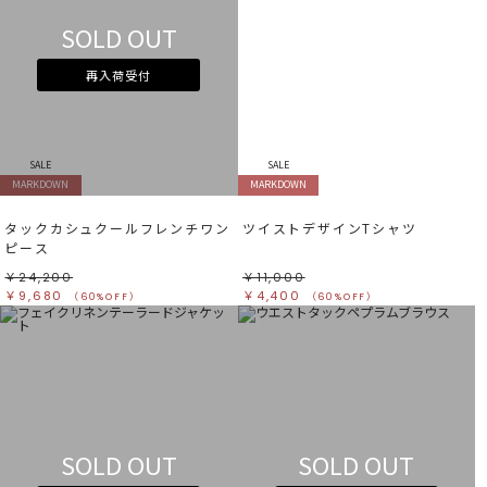
SOLD OUT
再入荷受付
SALE
SALE
MARKDOWN
MARKDOWN
タックカシュクールフレンチワン
ツイストデザインTシャツ
ピース
￥24,200
￥11,000
￥9,680
￥4,400
（60%OFF）
（60%OFF）
SOLD OUT
SOLD OUT