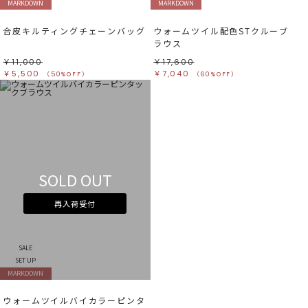
MARKDOWN
MARKDOWN
合皮キルティングチェーンバッグ
ウォームツイル配色STクルーブ
ラウス
￥11,000
￥17,600
￥5,500
￥7,040
（50%OFF）
（60%OFF）
SOLD OUT
再入荷受付
SALE
SET UP
MARKDOWN
ウォームツイルバイカラーピンタ