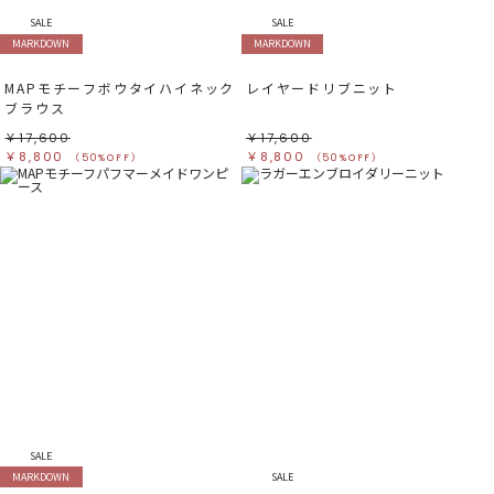
SALE
SALE
MARKDOWN
MARKDOWN
MAPモチーフボウタイハイネック
レイヤードリブニット
ブラウス
￥17,600
￥17,600
￥8,800
￥8,800
（50%OFF）
（50%OFF）
SALE
MARKDOWN
SALE