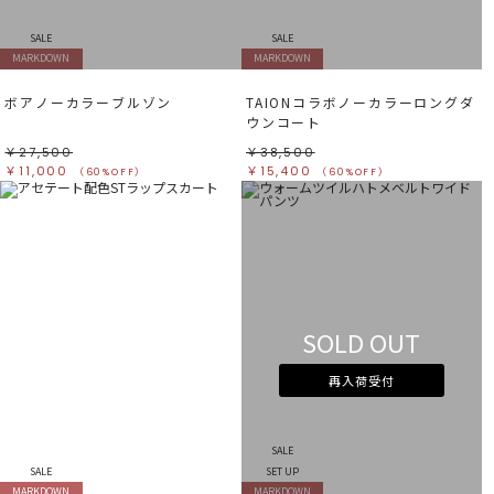
SALE
SALE
MARKDOWN
MARKDOWN
ボアノーカラーブルゾン
TAIONコラボノーカラーロングダ
ウンコート
￥27,500
￥38,500
￥11,000
￥15,400
（60%OFF）
（60%OFF）
SOLD OUT
再入荷受付
SALE
SALE
SET UP
MARKDOWN
MARKDOWN