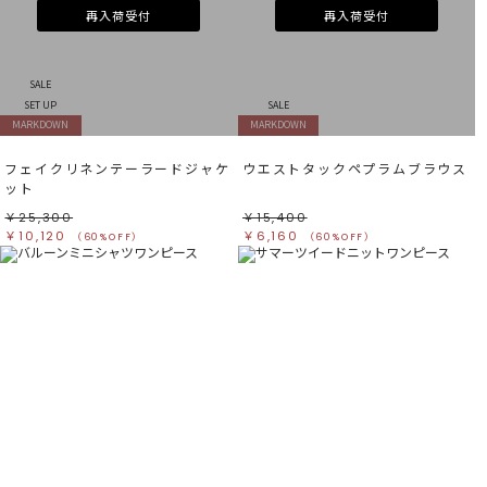
再入荷受付
再入荷受付
SALE
SET UP
SALE
MARKDOWN
MARKDOWN
フェイクリネンテーラードジャケ
ウエストタックペプラムブラウス
ット
￥25,300
￥15,400
￥10,120
￥6,160
（60%OFF）
（60%OFF）