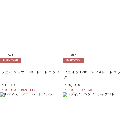
SALE
SALE
MARKDOWN
MARKDOWN
フェイクレザーTallトートバッグ
フェイクレザーWideトートバッ
グ
￥19,800
￥19,800
￥9,900
￥9,900
（50%OFF）
（50%OFF）