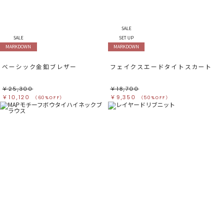
SALE
SALE
SET UP
MARKDOWN
MARKDOWN
ベーシック金釦ブレザー
フェイクスエードタイトスカート
￥25,300
￥18,700
￥10,120
￥9,350
（60%OFF）
（50%OFF）