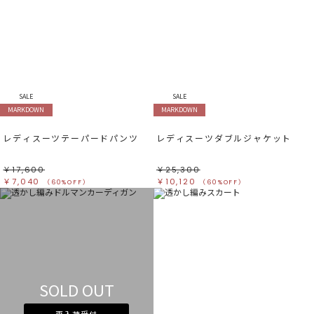
SALE
SALE
MARKDOWN
MARKDOWN
レディスーツテーパードパンツ
レディスーツダブルジャケット
￥17,600
￥25,300
￥7,040
￥10,120
（60%OFF）
（60%OFF）
SOLD OUT