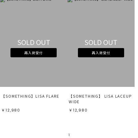
SOLD OUT
SOLD OUT
再入荷受付
再入荷受付
【SOMETHING】LISA FLARE
【SOMETHING】 LISA LACEUP
WIDE
￥12,980
￥12,980
1