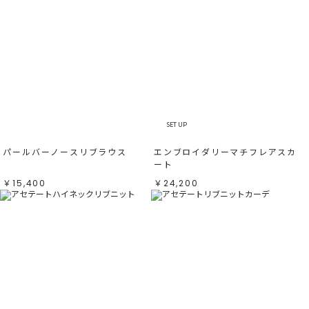
SET UP
パールバーノースリブラウス
エンブロイダリーマチフレアスカ
ート
￥15,400
￥24,200