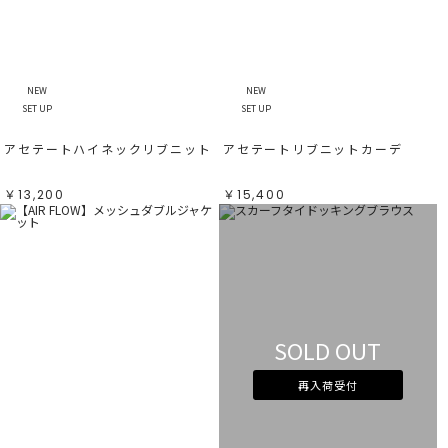
NEW
NEW
SET UP
SET UP
アセテートハイネックリブニット
アセテートリブニットカーデ
￥13,200
￥15,400
SOLD OUT
再入荷受付