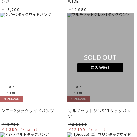
ンツ
WIDE
￥18,700
￥12,980
SOLD OUT
再入荷受付
SALE
SALE
SET UP
SET UP
MARKDOWN
MARKDOWN
シアー2タックワイドパンツ
マルチセットジレSETタックパン
ツ
￥18,700
￥24,200
￥9,350
￥12,100
（50%OFF）
（50%OFF）