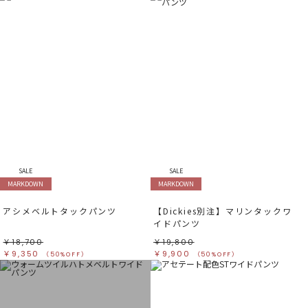
SALE
SALE
MARKDOWN
MARKDOWN
アシメベルトタックパンツ
【Dickies別注】マリンタックワ
イドパンツ
￥18,700
￥19,800
￥9,350
￥9,900
（50%OFF）
（50%OFF）