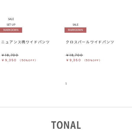
SALE
SET UP
SALE
MARKDOWN
MARKDOWN
ニュアンス柄ワイドパンツ
クロスパールワイドパンツ
￥18,700
￥18,700
￥9,350
￥9,350
（50%OFF）
（50%OFF）
1