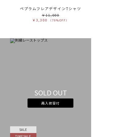
ペプラムフレアデザインTシャツ
￥11,000
￥3,300
（70%OFF）
SOLD OUT
再入荷受付
SALE
TIMESALE