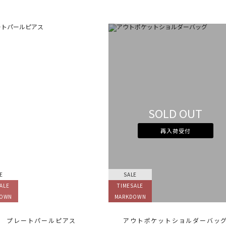
SOLD OUT
再入荷受付
E
SALE
ALE
TIMESALE
DOWN
MARKDOWN
プレートパールピアス
アウトポケットショルダーバッ