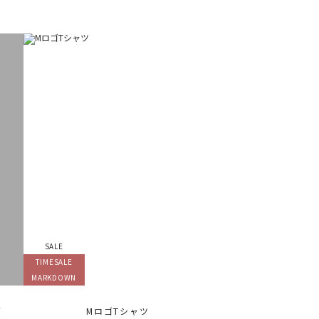
SALE
TIMESALE
MARKDOWN
グ
MロゴTシャツ