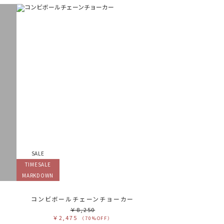
SALE
TIMESALE
MARKDOWN
コンビボールチェーンチョーカー
￥8,250
￥2,475
（70%OFF）