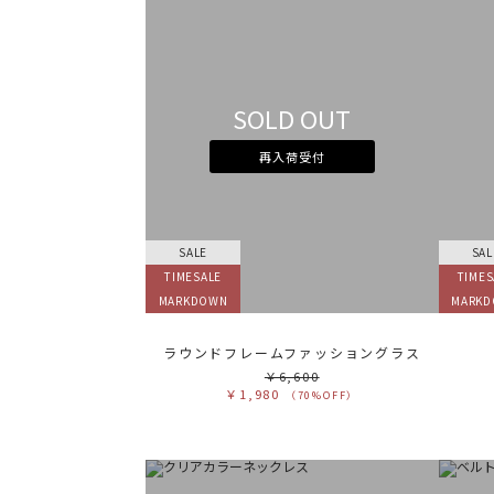
SOLD OUT
再入荷受付
SALE
SAL
TIMESALE
TIMES
MARKDOWN
MARK
ラウンドフレームファッショングラス
￥6,600
￥1,980
（70%OFF）