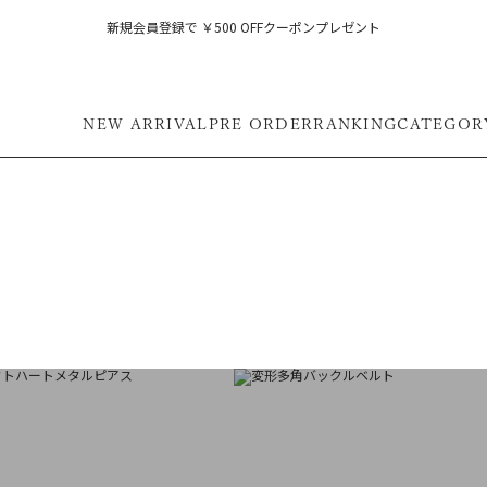
新規会員登録で ￥500 OFFクーポンプレゼント
NEW ARRIVAL
PRE ORDER
RANKING
CATEGOR
フ