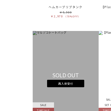
ヘムカーブリブタンク
￥9,900
￥2,970
（70%OFF）
SOLD OUT
再入荷受付
SAL
SALE
SET 
TIMESALE
TIMES