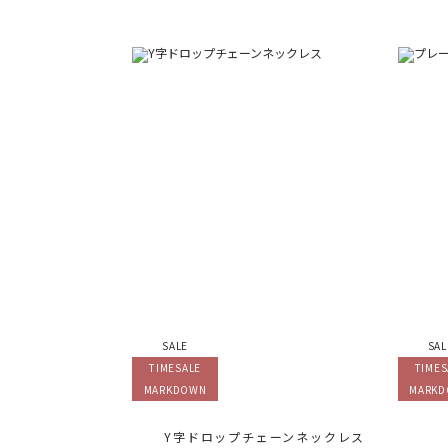
SALE
SAL
TIMESALE
TIMES
MARKDOWN
MARK
Y字ドロップチェーンネックレス