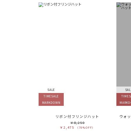
SALE
SAL
TIMESALE
TIMES
MARKDOWN
MARK
リボン付フリンジハット
￥8,250
￥2,475
（70%OFF）