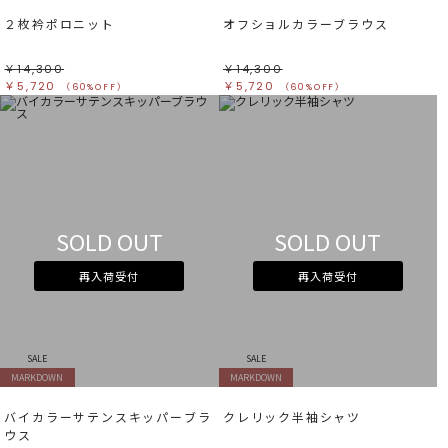
２枚衿ポロニット
オフショルカラーブラウス
￥14,300
￥14,300
￥5,720
￥5,720
（60%OFF）
（60%OFF）
SOLD OUT
SOLD OUT
再入荷受付
再入荷受付
SALE
SALE
MARKDOWN
MARKDOWN
バイカラーサテンスキッパーブラ
クレリック半袖シャツ
ウス