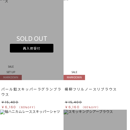
SOLD OUT
再入荷受付
SALE
SET UP
SALE
MARKDOWN
MARKDOWN
パール釦スキッパーラグランブラ
楊柳フリルノースリブラウス
ウス
￥15,400
￥15,400
￥6,160
￥6,160
（60%OFF）
（60%OFF）