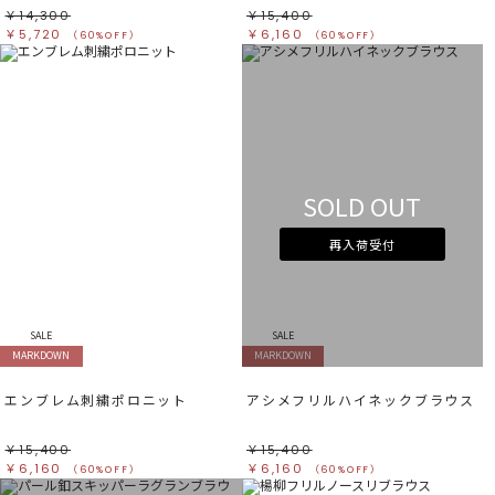
￥14,300
￥15,400
￥5,720
￥6,160
（60%OFF）
（60%OFF）
SOLD OUT
再入荷受付
SALE
SALE
MARKDOWN
MARKDOWN
エンブレム刺繍ポロニット
アシメフリルハイネックブラウス
￥15,400
￥15,400
￥6,160
￥6,160
（60%OFF）
（60%OFF）