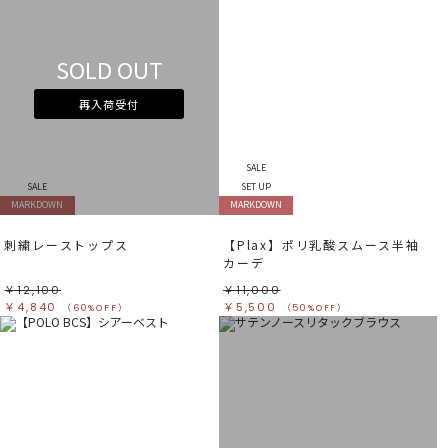
SOLD OUT
再入荷受付
SALE
SALE
SET UP
MARKDOWN
MARKDOWN
刺繍レーストップス
【Plax】ポリ乳酸スムース半袖
カーデ
￥12,100
￥11,000
￥4,840
￥5,500
（60%OFF）
（50%OFF）