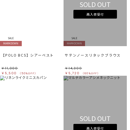
SOLD OUT
再入荷受付
SALE
SALE
MARKDOWN
MARKDOWN
【POLO BCS】シアーベスト
サテンノースリタックブラウス
￥11,000
￥14,300
￥5,500
￥5,720
（50%OFF）
（60%OFF）
SOLD OUT
再入荷受付