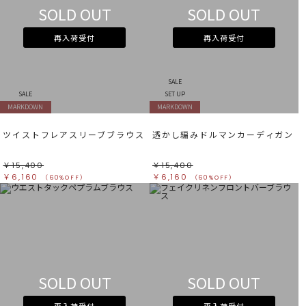
SOLD OUT
SOLD OUT
再入荷受付
再入荷受付
SALE
SALE
SET UP
MARKDOWN
MARKDOWN
ツイストフレアスリーブブラウス
透かし編みドルマンカーディガン
￥15,400
￥15,400
￥6,160
￥6,160
（60%OFF）
（60%OFF）
SOLD OUT
SOLD OUT