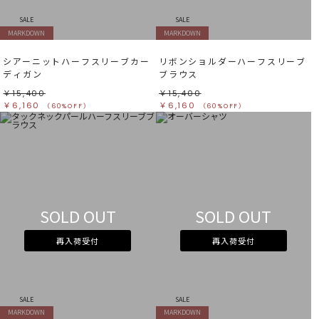
SALE
SALE
MARKDOWN
MARKDOWN
シアーニットハーフスリーブカー
リボンショルダーハーフスリーブ
ディガン
ブラウス
￥15,400
￥15,400
￥6,160
￥6,160
（60%OFF）
（60%OFF）
SOLD OUT
SOLD OUT
再入荷受付
再入荷受付
SALE
SALE
MARKDOWN
MARKDOWN