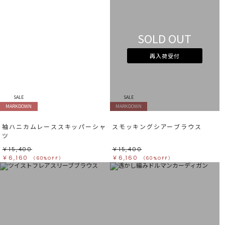
SOLD OUT
再入荷受付
SALE
SALE
MARKDOWN
MARKDOWN
袖ハニカムレーススキッパーシャ
スモッキングシアーブラウス
ツ
￥15,400
￥15,400
￥6,160
￥6,160
（60%OFF）
（60%OFF）