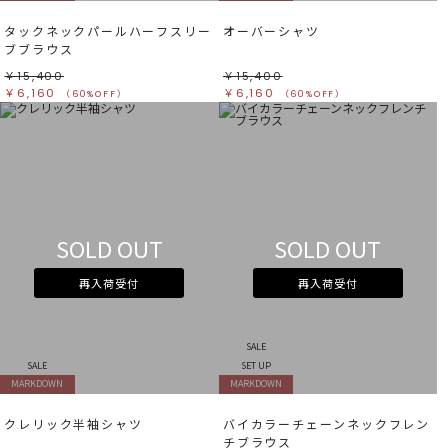
タックネックパールハーフスリー
オーバーシャツ
ブブラウス
￥15,400
￥15,400
￥6,160
￥6,160
（60%OFF）
（60%OFF）
SOLD OUT
SOLD OUT
再入荷受付
再入荷受付
SALE
SALE
SET UP
MARKDOWN
MARKDOWN
クレリック半袖シャツ
バイカラーチェーンネックフレン
チブラウス