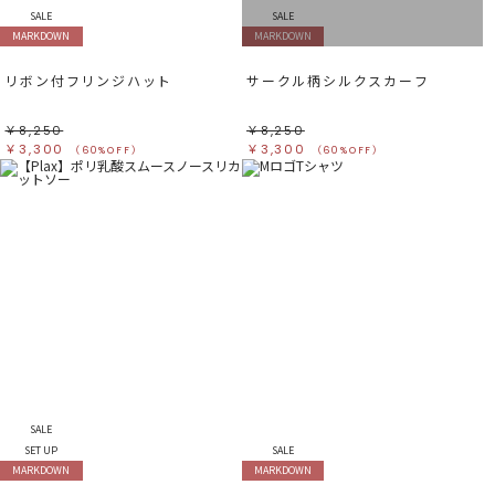
SALE
SALE
MARKDOWN
MARKDOWN
リボン付フリンジハット
サークル柄シルクスカーフ
￥8,250
￥8,250
￥3,300
￥3,300
（60%OFF）
（60%OFF）
SALE
SET UP
SALE
MARKDOWN
MARKDOWN