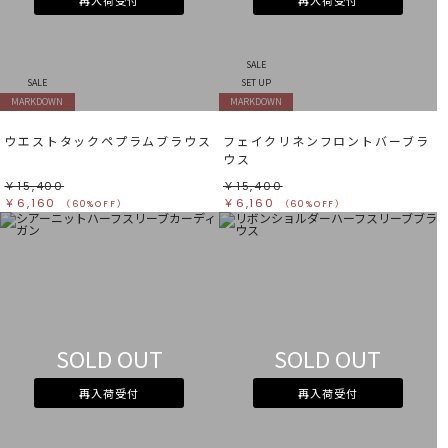
再入荷受付
再入荷受付
SALE
SALE
SET UP
MARKDOWN
MARKDOWN
ウエストタックペプラムブラウス
フェイクリネンフロントバーブラ
ウス
￥15,400
￥15,400
￥6,160
￥6,160
（60%OFF）
（60%OFF）
SOLD OUT
SOLD OUT
再入荷受付
再入荷受付