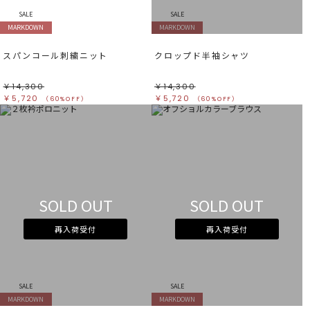
SALE
SALE
MARKDOWN
MARKDOWN
スパンコール刺繍ニット
クロップド半袖シャツ
￥14,300
￥14,300
￥5,720
￥5,720
（60%OFF）
（60%OFF）
SOLD OUT
SOLD OUT
再入荷受付
再入荷受付
SALE
SALE
MARKDOWN
MARKDOWN