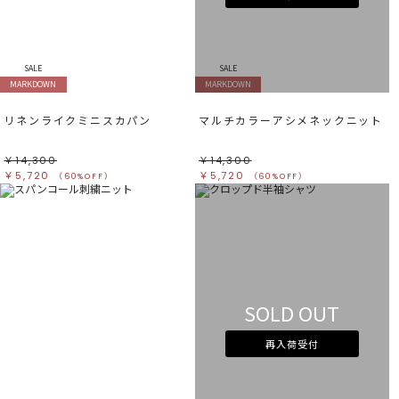
SALE
SALE
MARKDOWN
MARKDOWN
リネンライクミニスカパン
マルチカラーアシメネックニット
￥14,300
￥14,300
￥5,720
￥5,720
（60%OFF）
（60%OFF）
SOLD OUT
再入荷受付