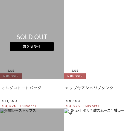
SOLD OUT
再入荷受付
SALE
SALE
MARKDOWN
MARKDOWN
マルゾコトートバッグ
カップ付アシメリブタンク
￥11,550
￥9,350
￥4,620
￥4,675
（60%OFF）
（50%OFF）