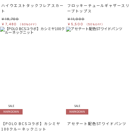
ハイウエストタックフレアスカー
フロッキーチュールギャザースリ
ト
ーブトップス
￥18,700
￥11,000
￥7,480
￥5,500
（60%OFF）
（50%OFF）
SALE
SALE
MARKDOWN
MARKDOWN
【POLO BCSコラボ】カシミヤ
アセテート配色STワイドパンツ
100クルーネックニット