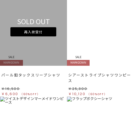
SOLD OUT
再入荷受付
SALE
SALE
MARKDOWN
MARKDOWN
パール釦タックスリーブシャツ
シアーストライプシャツワンピー
ス
￥16,500
￥25,300
￥6,600
￥10,120
（60%OFF）
（60%OFF）