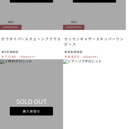
SALE
SALE
MARKDOWN
MARKDOWN
ボウタイパールチェーンブラウス
カッセンギャザースキッパーワン
ピース
￥17,600
￥22,000
￥7,040
￥8,800
（60%OFF）
（60%OFF）
SOLD OUT
再入荷受付