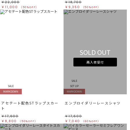
￥22,000
￥18,700
￥11,000
￥9,350
（50%OFF）
（50%OFF）
SOLD OUT
再入荷受付
SALE
SALE
SET UP
MARKDOWN
MARKDOWN
アセテート配色STラップスカー
エンブロイダリーレースシャツ
ト
￥17,600
￥17,600
￥8,800
￥7,040
（50%OFF）
（60%OFF）