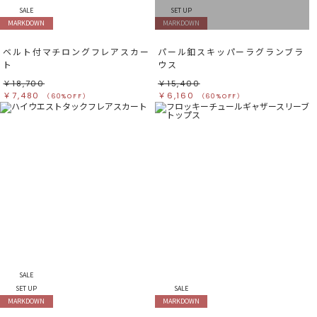
SALE
SET UP
MARKDOWN
MARKDOWN
ベルト付マチロングフレアスカー
パール釦スキッパーラグランブラ
ト
ウス
￥18,700
￥15,400
￥7,480
￥6,160
（60%OFF）
（60%OFF）
SALE
SET UP
SALE
MARKDOWN
MARKDOWN