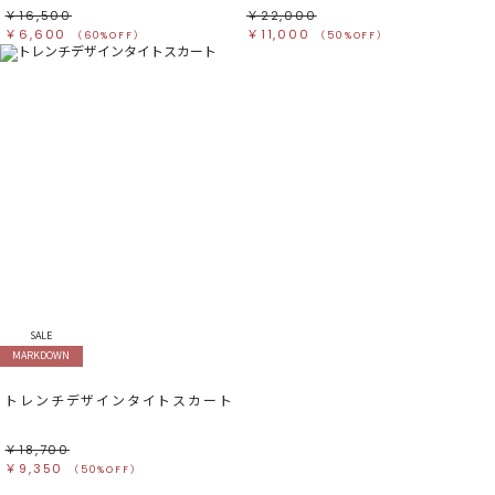
￥16,500
￥22,000
￥6,600
￥11,000
（60%OFF）
（50%OFF）
SALE
MARKDOWN
トレンチデザインタイトスカート
￥18,700
￥9,350
（50%OFF）