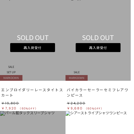
SOLD OUT
SOLD OUT
再入荷受付
再入荷受付
SALE
SET UP
SALE
MARKDOWN
MARKDOWN
エンブロイダリーレースタイトス
バイカラーセーラーセミフレアワ
カート
ンピース
￥19,800
￥24,200
￥7,920
￥9,680
（60%OFF）
（60%OFF）