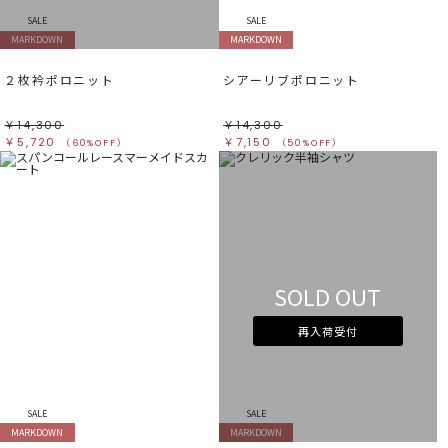
SALE
SALE
MARKDOWN
MARKDOWN
２枚衿ポロニット
シアーリブポロニット
￥14,300
￥14,300
￥5,720
￥7,150
（60%OFF）
（50%OFF）
SOLD OUT
再入荷受付
SALE
SALE
MARKDOWN
MARKDOWN