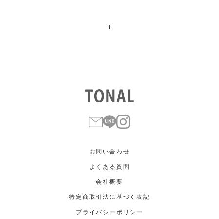
1
お問い合わせ
よくある質問
会社概要
特定商取引法に基づく表記
プライバシーポリシー