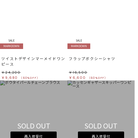
SALE
SALE
MARKDOWN
MARKDOWN
ツイストデザインマーメイドワン
フラップボクシーシャツ
ピース
￥24,200
￥16,500
￥9,680
￥6,600
（60%OFF）
（60%OFF）
SOLD OUT
SOLD OUT
再入荷受付
再入荷受付