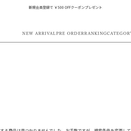
新規会員登録で ￥500 OFFクーポンプレゼント
NEW ARRIVAL
PRE ORDER
RANKING
CATEGOR
フ
致する商品は見つかりませんでした。お手数ですが、検索条件を変更して