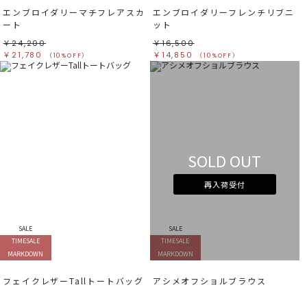
エンブロイダリーマチフレアスカ
エンブロイダリーフレンチリブニ
ート
ット
￥24,200
￥16,500
￥21,780
￥14,850
（10%OFF）
（10%OFF）
SOLD OUT
再入荷受付
SALE
SALE
TIMESALE
TIMESALE
MARKDOWN
MARKDOWN
フェイクレザーTallトートバッグ
アシメオフショルブラウス