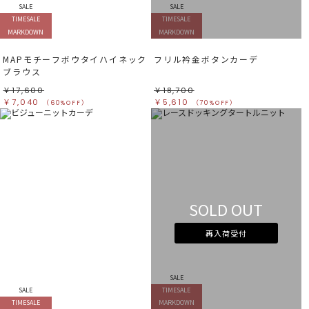
SALE
SALE
TIMESALE
TIMESALE
MARKDOWN
MARKDOWN
MAPモチーフボウタイハイネック
フリル衿金ボタンカーデ
ブラウス
￥17,600
￥18,700
￥7,040
￥5,610
（60%OFF）
（70%OFF）
SOLD OUT
再入荷受付
SALE
SALE
TIMESALE
TIMESALE
MARKDOWN