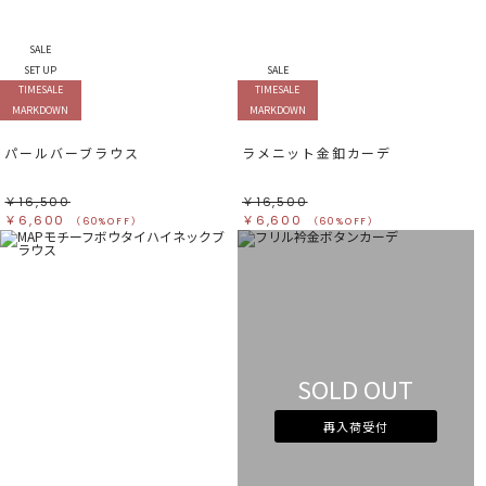
SALE
SET UP
SALE
TIMESALE
TIMESALE
MARKDOWN
MARKDOWN
パールバーブラウス
ラメニット金釦カーデ
￥16,500
￥16,500
￥6,600
￥6,600
（60%OFF）
（60%OFF）
SOLD OUT
再入荷受付