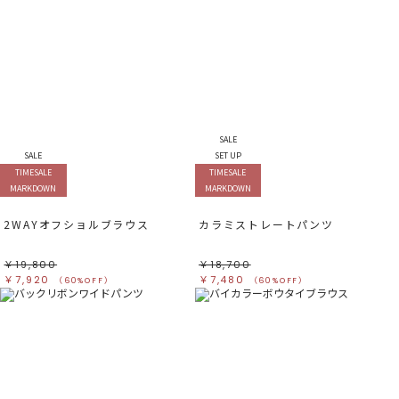
SALE
SALE
SET UP
TIMESALE
TIMESALE
MARKDOWN
MARKDOWN
2WAYオフショルブラウス
カラミストレートパンツ
￥19,800
￥18,700
￥7,920
￥7,480
（60%OFF）
（60%OFF）