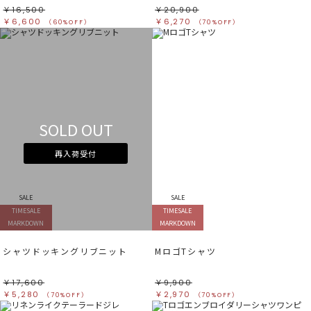
￥16,500
￥20,900
￥6,600
￥6,270
（60%OFF）
（70%OFF）
SOLD OUT
再入荷受付
SALE
SALE
TIMESALE
TIMESALE
MARKDOWN
MARKDOWN
シャツドッキングリブニット
MロゴTシャツ
￥17,600
￥9,900
￥5,280
￥2,970
（70%OFF）
（70%OFF）