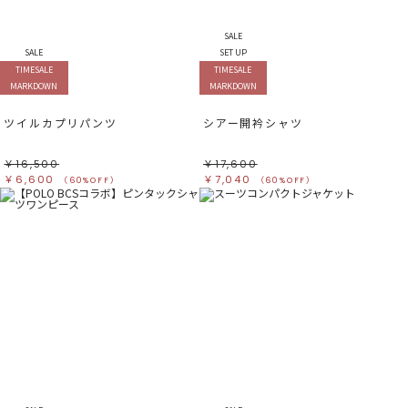
SALE
SALE
SET UP
TIMESALE
TIMESALE
MARKDOWN
MARKDOWN
ツイルカプリパンツ
シアー開衿シャツ
￥16,500
￥17,600
￥6,600
￥7,040
（60%OFF）
（60%OFF）