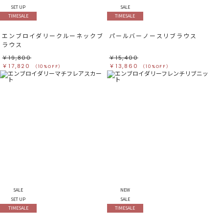
SET UP
SALE
TIMESALE
TIMESALE
エンブロイダリークルーネックブ
パールバーノースリブラウス
ラウス
￥19,800
￥15,400
￥17,820
￥13,860
（10%OFF）
（10%OFF）
SALE
NEW
SET UP
SALE
TIMESALE
TIMESALE