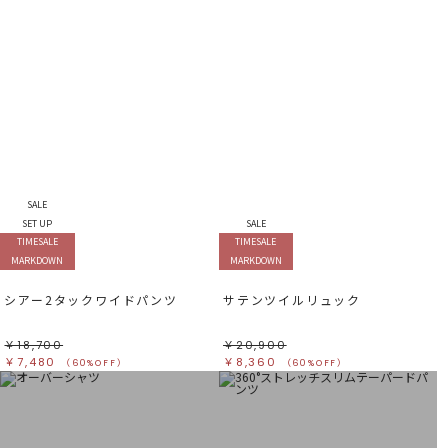
SALE
SET UP
SALE
TIMESALE
TIMESALE
MARKDOWN
MARKDOWN
シアー2タックワイドパンツ
サテンツイルリュック
￥18,700
￥20,900
￥7,480
￥8,360
（60%OFF）
（60%OFF）