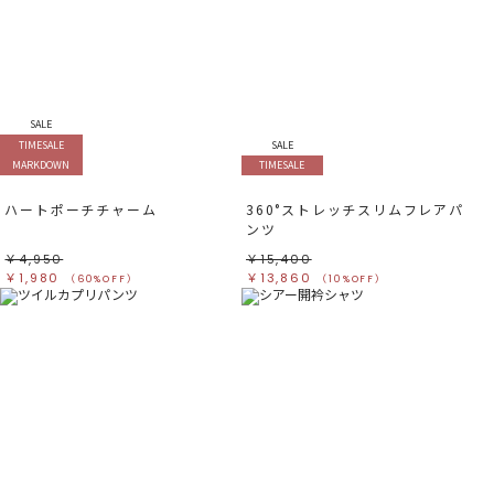
SALE
TIMESALE
SALE
MARKDOWN
TIMESALE
ハートポーチチャーム
360°ストレッチスリムフレアパ
ンツ
￥4,950
￥15,400
￥1,980
￥13,860
（60%OFF）
（10%OFF）