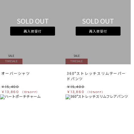
SOLD OUT
SOLD OUT
再入荷受付
再入荷受付
SALE
SALE
TIMESALE
TIMESALE
オーバーシャツ
360°ストレッチスリムテーパー
ドパンツ
￥15,400
￥15,400
￥13,860
￥13,860
（10%OFF）
（10%OFF）