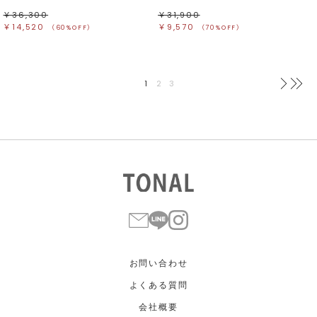
￥36,300
￥31,900
￥14,520
￥9,570
（60%OFF）
（70%OFF）
1
2
3
次へ
最
お問い合わせ
よくある質問
会社概要