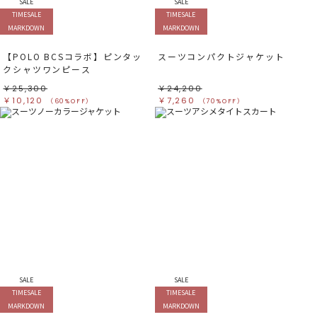
SALE
SALE
TIMESALE
TIMESALE
MARKDOWN
MARKDOWN
【POLO BCSコラボ】ピンタッ
スーツコンパクトジャケット
クシャツワンピース
￥25,300
￥24,200
￥10,120
￥7,260
（60%OFF）
（70%OFF）
SALE
SALE
TIMESALE
TIMESALE
MARKDOWN
MARKDOWN