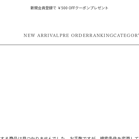
新規会員登録で ￥500 OFFクーポンプレゼント
NEW ARRIVAL
PRE ORDER
RANKING
CATEGOR
フ
致する商品は見つかりませんでした。お手数ですが、検索条件を変更して