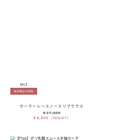
SALE
MARKDOWN
ス
セーラーレースノースリブラウス
￥17,600
￥8,800
（50%OFF）