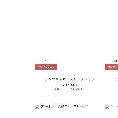
SALE
SAL
MARKDOWN
MARK
チンツギャザースリーブシャツ
￥17,600
￥8,800
（50%OFF）