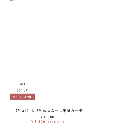
SALE
SET UP
MARKDOWN
【Plax】ポリ乳酸スムース半袖カーデ
￥11,000
￥5,500
（50%OFF）