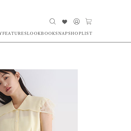
Y
FEATURES
LOOKBOOK
SNAP
SHOPLIST