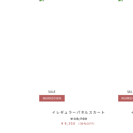
SALE
SAL
MARKDOWN
MARK
イレギュラーパネルスカート
￥18,700
￥9,350
（50%OFF）