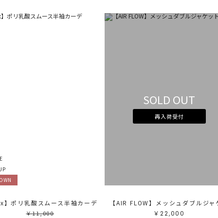
SOLD OUT
再入荷受付
E
UP
DOWN
lax】ポリ乳酸スムース半袖カーデ
￥11,000
￥22,000