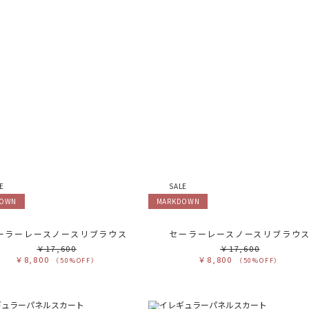
E
SALE
DOWN
MARKDOWN
ーラーレースノースリブラウス
セーラーレースノースリブラウ
￥17,600
￥17,600
￥8,800
￥8,800
（50%OFF）
（50%OFF）