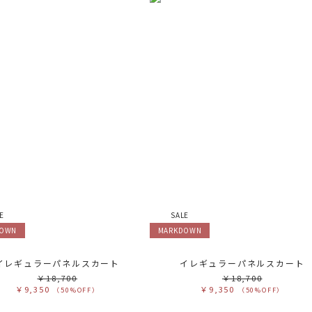
E
SALE
DOWN
MARKDOWN
イレギュラーパネルスカート
イレギュラーパネルスカート
￥18,700
￥18,700
￥9,350
￥9,350
（50%OFF）
（50%OFF）