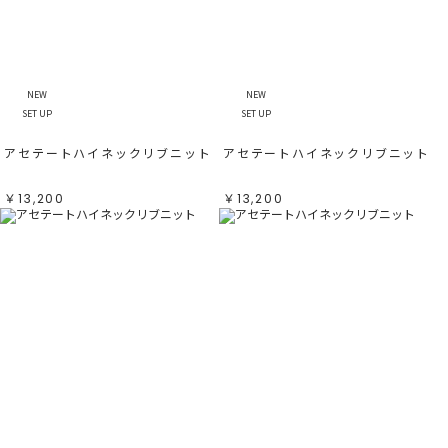
NEW
NEW
SET UP
SET UP
アセテートハイネックリブニット
アセテートハイネックリブニット
￥13,200
￥13,200