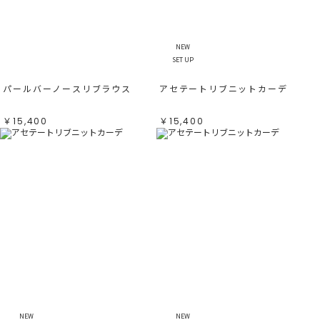
NEW
SET UP
パールバーノースリブラウス
アセテートリブニットカーデ
￥15,400
￥15,400
NEW
NEW