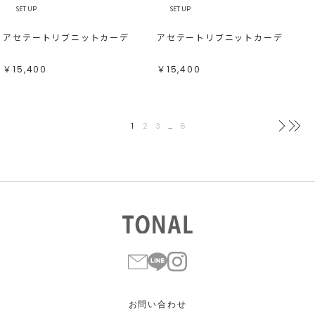
SET UP
SET UP
アセテートリブニットカーデ
アセテートリブニットカーデ
￥15,400
￥15,400
1
2
3
…
6
次へ
最
お問い合わせ