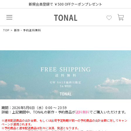
新規会員登録で ￥500 OFFクーポンプレゼント
TOP
新作・予約送料無料
期間：2026年5月6日（水）0:00 ～ 23:59
詳細：上記期間中、TONALの新作・予約商品が
送料無料
でご購入いただけます。
※通常配送商品の合計金額、もしくは出荷予定時期が同一の予約商品の合計金額に対してキャン
ペーンが適用されます。
※予約商品と通常配送商品は別々に決済、発送となります。