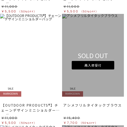
ッグ
ッグ
￥11,000
￥11,000
￥5,500
￥5,500
（50%OFF）
（50%OFF）
SOLD OUT
再入荷受付
SALE
SALE
MARKDOWN
MARKDOWN
【OUTDOOR PRODUCTS®︎】チ
アシメフリルタイタックブラウス
ェーンデザインミニショルダーバ
ッグ
￥11,000
￥15,400
￥5,500
￥7,700
（50%OFF）
（50%OFF）