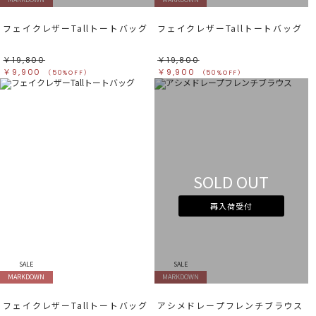
フェイクレザーTallトートバッグ
フェイクレザーTallトートバッグ
￥19,800
￥19,800
￥9,900
￥9,900
（50%OFF）
（50%OFF）
SOLD OUT
再入荷受付
SALE
SALE
MARKDOWN
MARKDOWN
フェイクレザーTallトートバッグ
アシメドレープフレンチブラウス