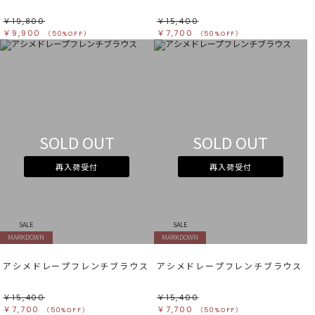
￥19,800
￥15,400
￥9,900
￥7,700
（50%OFF）
（50%OFF）
SOLD OUT
SOLD OUT
再入荷受付
再入荷受付
SALE
SALE
MARKDOWN
MARKDOWN
アシメドレープフレンチブラウス
アシメドレープフレンチブラウス
￥15,400
￥15,400
￥7,700
￥7,700
（50%OFF）
（50%OFF）