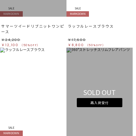
SALE
SALE
MARKDOWN
MARKDOWN
サマーツイードリブニットワンピ
ラッフルレースブラウス
ース
￥24,200
￥17,600
￥12,100
￥8,800
（50%OFF）
（50%OFF）
SOLD OUT
再入荷受付
SALE
MARKDOWN