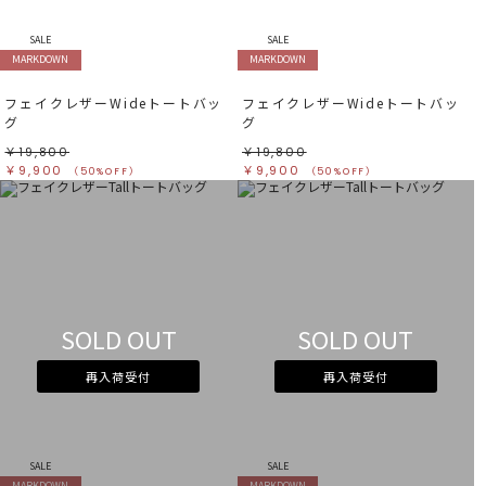
SALE
SALE
MARKDOWN
MARKDOWN
フェイクレザーWideトートバッ
フェイクレザーWideトートバッ
グ
グ
￥19,800
￥19,800
￥9,900
￥9,900
（50%OFF）
（50%OFF）
SOLD OUT
SOLD OUT
再入荷受付
再入荷受付
SALE
SALE
MARKDOWN
MARKDOWN