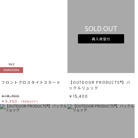
SOLD OUT
再入荷受付
SALE
MARKDOWN
フロントクロスタイトスカート
【OUTDOOR PRODUCTS®︎】バ
ックルリュック
￥18,700
￥15,400
￥9,350
（50%OFF）