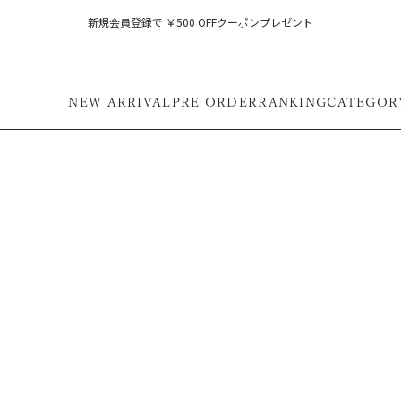
新規会員登録で ￥500 OFFクーポンプレゼント
NEW ARRIVAL
PRE ORDER
RANKING
CATEGOR