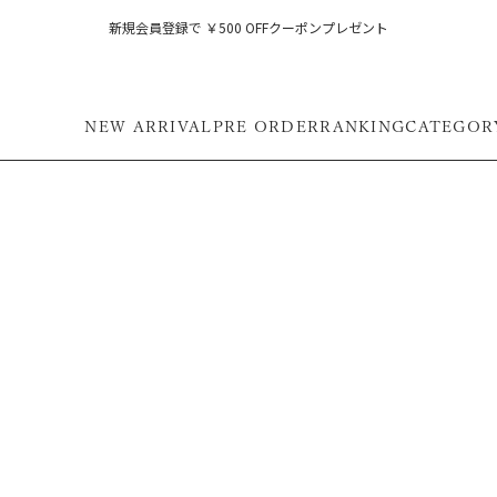
新規会員登録で ￥500 OFFクーポンプレゼント
NEW ARRIVAL
PRE ORDER
RANKING
CATEGOR