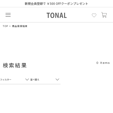
新規会員登録で ￥500 OFFクーポンプレゼント
TOP
商品検索結果
0
Items
検索結果
フィルター
並べ替え
フリーワード
売れ筋順
新着順
CLOSE
おすすめ順
カテゴリ